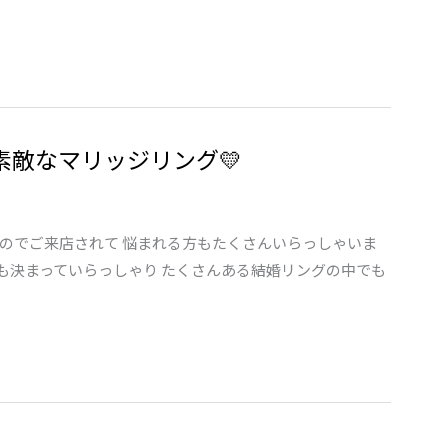
素敵なマリッジリング💛
のでご来店されて 悩まれる方もたくさんいらっしゃいま
も決まっていらっしゃり たくさんある結婚リングの中でも