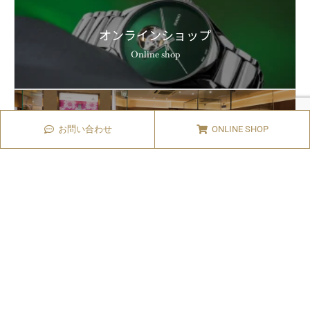
オンラインショップ
Online shop
店舗案内
お問い合わせ
ONLINE SHOP
STORE
News
もっと見る
岡田時計店からのお知らせ