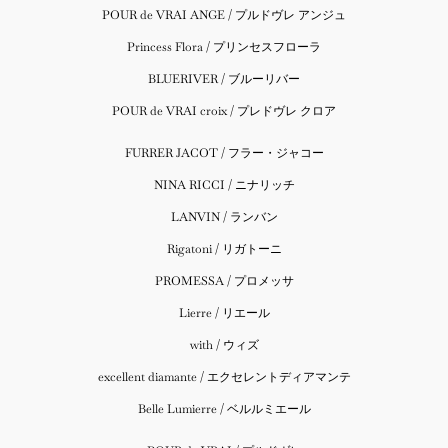
POUR de VRAI ANGE / プルドヴレ アンジュ
Princess Flora / プリンセスフローラ
BLUERIVER / ブルーリバー
POUR de VRAI croix / プレドヴレ クロア
FURRER JACOT / フラー・ジャコー
NINA RICCI / ニナリッチ
LANVIN / ランバン
Rigatoni / リガトーニ
PROMESSA / プロメッサ
Lierre / リエール
with / ウィズ
excellent diamante / エクセレントディアマンテ
Belle Lumierre / ベルルミエール