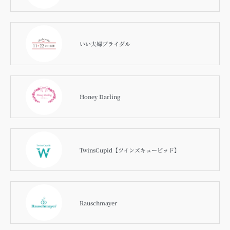
いい夫婦ブライダル
Honey Darling
TwinsCupid【ツインズキューピッド】
Rauschmayer