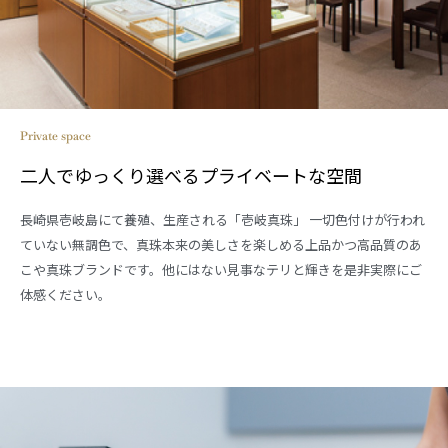
Private space
二人でゆっくり選べるプライベートな空間
長崎県壱岐島にて養殖、生産される「壱岐真珠」 一切色付けが行われ
ていない無調色で、真珠本来の美しさを楽しめる上品かつ高品質のあ
こや真珠ブランドです。他にはない見事なテリと輝きを是非実際にご
体感ください。