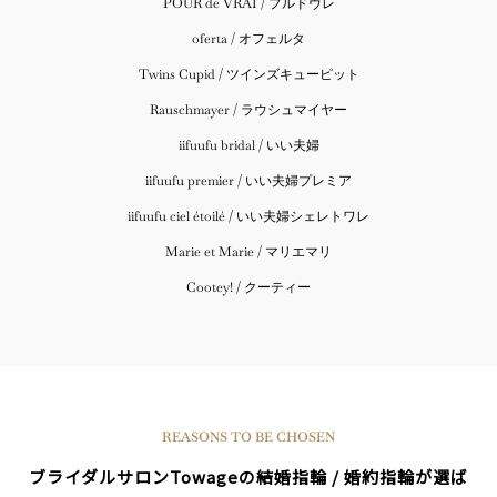
POUR de VRAI / プルドヴレ
oferta / オフェルタ
Twins Cupid / ツインズキューピット
Rauschmayer / ラウシュマイヤー
iifuufu bridal / いい夫婦
iifuufu premier / いい夫婦プレミア
iifuufu ciel étoilé / いい夫婦シェレトワレ
Marie et Marie / マリエマリ
Cootey! / クーティー
REASONS TO BE CHOSEN
ブライダルサロンTowageの結婚指輪 / 婚約指輪が選ば