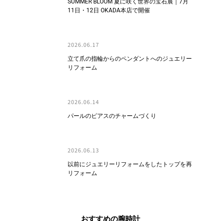
SUMMER BLOOM 夏に咲く世界の宝石展｜7月
11日・12日 OKADA本店で開催
2026.06.17
立て爪の指輪からのペンダントへのジュエリー
リフォーム
2026.06.14
パールのピアスのチャームづくり
2026.06.13
以前にジュエリーリフォームをしたトップを再
リフォーム
おすすめの腕時計