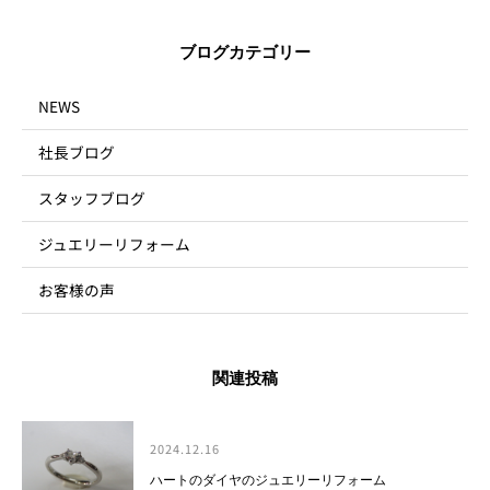
ブログカテゴリー
NEWS
社長ブログ
スタッフブログ
ジュエリーリフォーム
お客様の声
関連投稿
2024.12.16
ハートのダイヤのジュエリーリフォーム