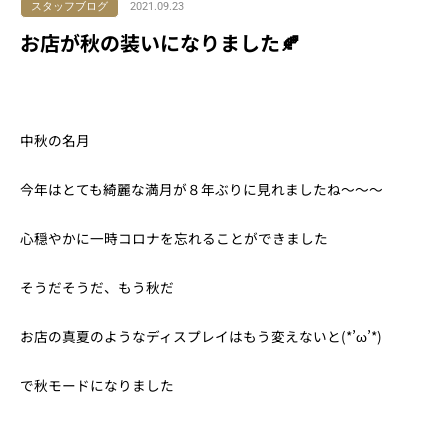
スタッフブログ
2021.09.23
お店が秋の装いになりました🍂
中秋の名月
今年はとても綺麗な満月が８年ぶりに見れましたね～～～
心穏やかに一時コロナを忘れることができました
そうだそうだ、もう秋だ
お店の真夏のようなディスプレイはもう変えないと(*’ω’*)
で秋モードになりました