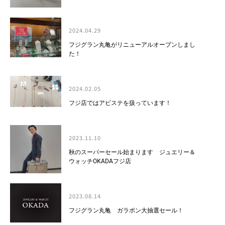
2024.04.29
フジグラン丸亀がリニューアルオープンしまし
た！
2024.02.05
フジ店ではアビステを扱っています！
2023.11.10
秋のスーパーセール始まります ジュエリー＆
ウォッチOKADAフジ店
2023.08.14
フジグラン丸亀 ガラポン大抽選セール！