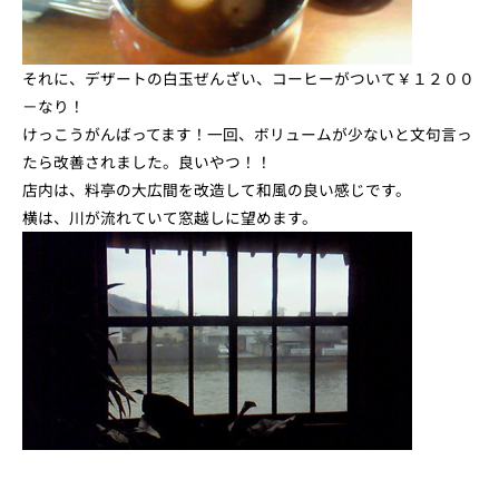
それに、デザートの白玉ぜんざい、コーヒーがついて￥１２００
－なり！
けっこうがんばってます！一回、ボリュームが少ないと文句言っ
たら改善されました。良いやつ！！
店内は、料亭の大広間を改造して和風の良い感じです。
横は、川が流れていて窓越しに望めます。