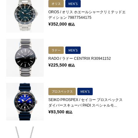
オリス
MEN'S
OROS / オリス ホエールシャークリミテッドエ
ディション 79877544175
¥
352,000
税込
ラドー
MEN'S
RADO / ラドー CENTRIX R30941152
¥
225,500
税込
プロスペックス
MEN'S
SEIKO PROSPEX / セイコー プロスペックス
ダイバースキューバ PADI スペシャルモ...
¥
93,500
税込