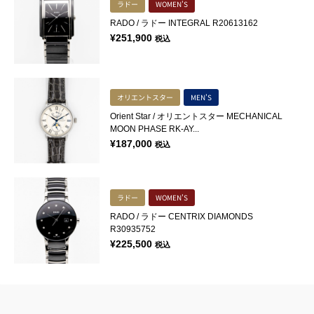
ラドー
WOMEN'S
RADO / ラドー INTEGRAL R20613162
¥
251,900
税込
オリエントスター
MEN'S
Orient Star / オリエントスター MECHANICAL
MOON PHASE RK-AY...
¥
187,000
税込
ラドー
WOMEN'S
RADO / ラドー CENTRIX DIAMONDS
R30935752
¥
225,500
税込