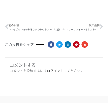
Prev
Ne
前の投稿
次の投稿
いつもごひいきのお客さまからのちょっと面白いジュエリーリフォーム
以前にジュエリーリフォームをしたトップを再リフォーム
この投稿をシェア
コメントする
コメントを投稿するには
ログイン
してください。