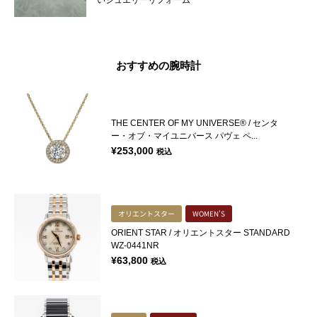
おすすめの腕時計
THE CENTER OF MY UNIVERSE® / センタ
ー・オブ・マイユニバース パヴェ ペ...
¥
253,000
税込
オリエントスター
WOMEN'S
ORIENT STAR / オリエントスター STANDARD
WZ-0441NR
¥
63,800
税込