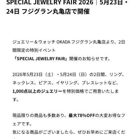
SPECIAL JEWELRY FAIR 2026｜5月23日・
24日 フジグラン丸亀店で開催
ジュエリー＆ウォッチ OKADA フジグラン丸亀店より、2日
間限定の特別イベント
「SPECIAL JEWELRY FAIR」
開催のお知らせです。
2026年5月23日（土）・5月24日（日）の2日間、リング、
ネックレス、ピアス、イヤリング、ブレスレットなど、
1,000点以上のジュエリー
を特別価格でご用意いたしま
す。
現品限りの商品も多数あり、
最大78％OFF
の大変お得なフ
ェアです。
気になる商品がございましたら、ぜひお早めにご来店くだ