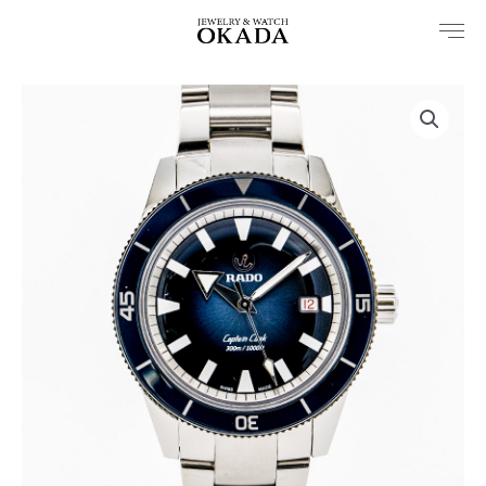
内
容
を
ス
キ
ッ
プ