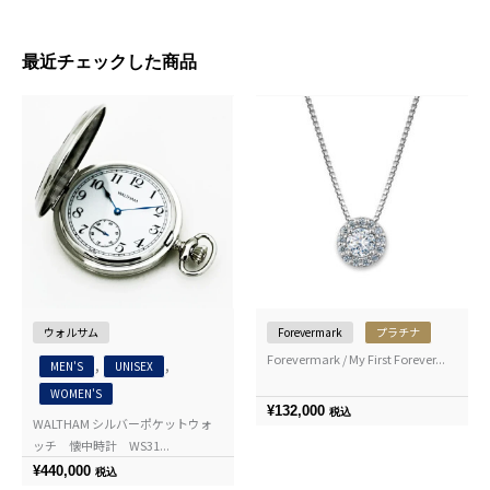
最近チェックした商品
ウォルサム
Forevermark
プラチナ
Forevermark / My First Forever...
,
,
MEN'S
UNISEX
WOMEN'S
¥
132,000
税込
WALTHAM シルバーポケットウォ
ッチ 懐中時計 WS31...
¥
440,000
税込