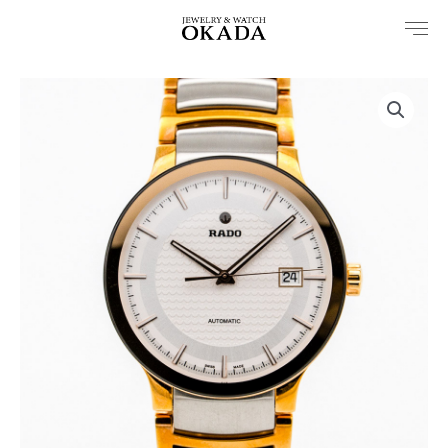
内
容
を
ス
キ
ッ
プ