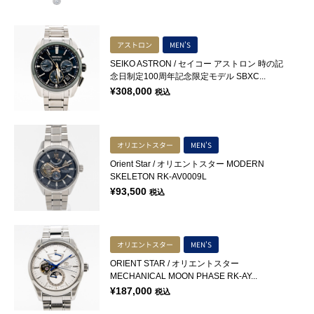
アストロン
MEN'S
SEIKO ASTRON / セイコー アストロン 時の記
念日制定100周年記念限定モデル SBXC...
¥
308,000
税込
オリエントスター
MEN'S
Orient Star / オリエントスター MODERN
SKELETON RK-AV0009L
¥
93,500
税込
オリエントスター
MEN'S
ORIENT STAR / オリエントスター
MECHANICAL MOON PHASE RK-AY...
¥
187,000
税込