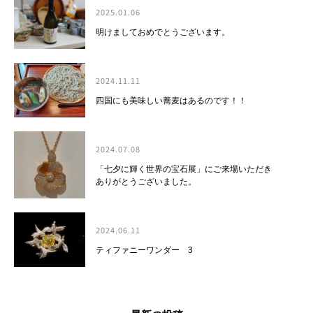
2025.01.06
明けましておめでとうございます。
2024.11.11
四国にも美味しい蕎麦はあるのです！！
2024.07.08
「七夕に輝く世界の宝石展」にご来場いただき
ありがとうございました。
2024.06.11
ティファニーワンダー 3