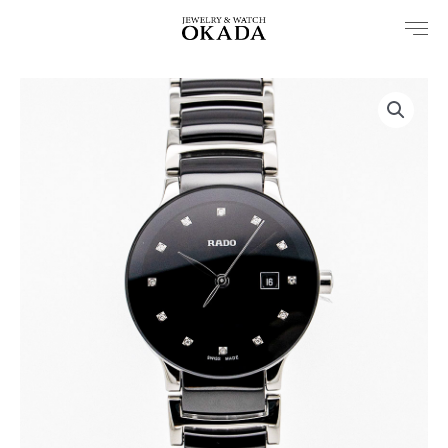
内
容
を
ス
キ
ッ
プ