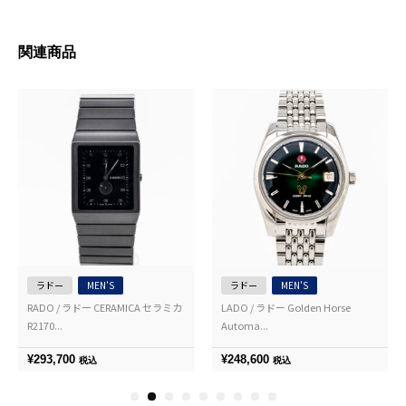
関連商品
ラドー
MEN'S
ラドー
MEN'S
RADO / ラドー CERAMICA セラミカ
LADO / ラドー Golden Horse
R2170...
Automa...
¥
293,700
¥
248,600
税込
税込
1
2
3
4
5
6
7
8
9