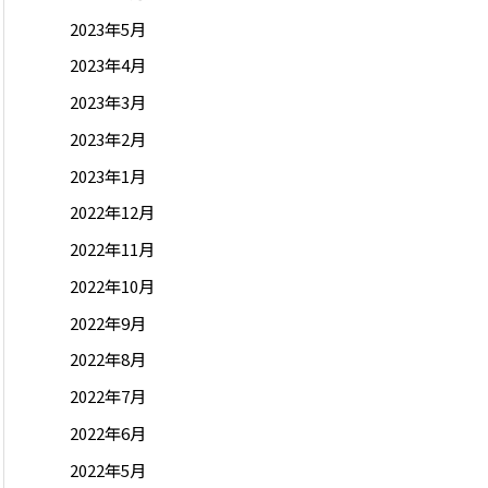
2023年5月
2023年4月
2023年3月
2023年2月
2023年1月
2022年12月
2022年11月
2022年10月
2022年9月
2022年8月
2022年7月
2022年6月
2022年5月