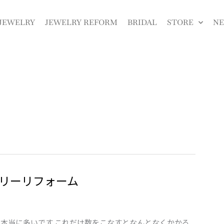
JEWELRY
JEWELRY REFORM
BRIDAL
STORE
N
リーリフォーム
 本当に多いです これだけ数をこなすとなんとなくかかる