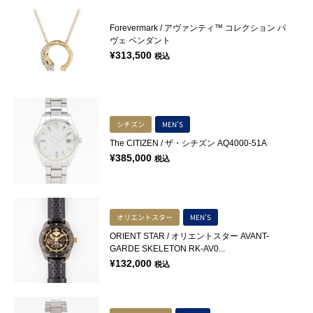
Forevermark / アヴァンティ™ コレクション パ
ヴェ ペンダント
¥
313,500
税込
シチズン
MEN'S
The CITIZEN / ザ・シチズン AQ4000-51A
¥
385,000
税込
オリエントスター
MEN'S
ORIENT STAR / オリエントスター AVANT-
GARDE SKELETON RK-AV0...
¥
132,000
税込