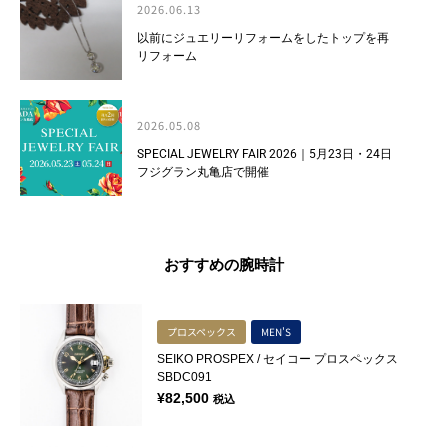
2026.06.13
以前にジュエリーリフォームをしたトップを再
リフォーム
2026.05.08
SPECIAL JEWELRY FAIR 2026｜5月23日・24日
フジグラン丸亀店で開催
おすすめの腕時計
プロスペックス
MEN'S
SEIKO PROSPEX / セイコー プロスペックス
SBDC091
¥
82,500
税込