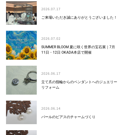
2026.07.17
ご来場いただき誠にありがとうございました！
2026.07.02
SUMMER BLOOM 夏に咲く世界の宝石展｜7月
11日・12日 OKADA本店で開催
2026.06.17
立て爪の指輪からのペンダントへのジュエリー
リフォーム
2026.06.14
パールのピアスのチャームづくり