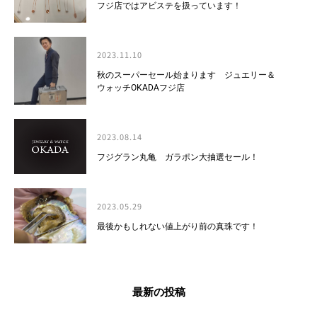
フジ店ではアビステを扱っています！
2023.11.10
秋のスーパーセール始まります ジュエリー＆
ウォッチOKADAフジ店
2023.08.14
フジグラン丸亀 ガラポン大抽選セール！
2023.05.29
最後かもしれない値上がり前の真珠です！
最新の投稿