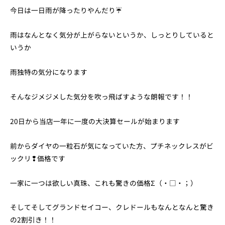
今日は一日雨が降ったりやんだり☔
雨はなんとなく気分が上がらないというか、しっとりしていると
いうか
雨独特の気分になります
そんなジメジメした気分を吹っ飛ばすような朗報です！！
20日から当店一年に一度の大決算セールが始まります
前からダイヤの一粒石が気になっていた方、プチネックレスがビ
ックリ❢価格です
一家に一つは欲しい真珠、これも驚きの価格Σ（・□・；）
そしてそしてグランドセイコー、クレドールもなんとなんと驚き
の2割引き！！