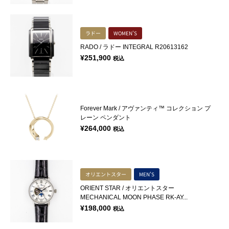
ラドー
WOMEN'S
RADO / ラドー INTEGRAL R20613162
¥
251,900
税込
Forever Mark / アヴァンティ™ コレクション プ
レーン ペンダント
¥
264,000
税込
オリエントスター
MEN'S
ORIENT STAR / オリエントスター
MECHANICAL MOON PHASE RK-AY...
¥
198,000
税込