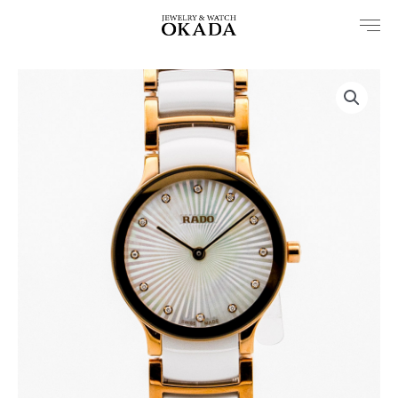
内
容
を
ス
キ
ッ
プ