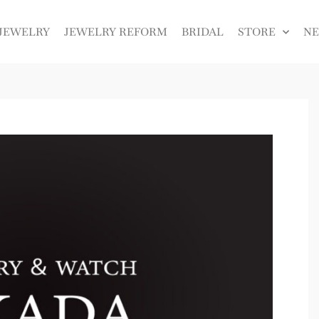
JEWELRY
JEWELRY REFORM
BRIDAL
STORE
N