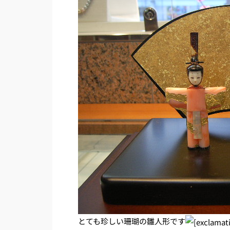
とても珍しい珊瑚の雛人形です