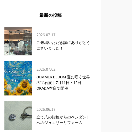
最新の投稿
2026.07.17
ご来場いただき誠にありがとう
ございました！
2026.07.02
SUMMER BLOOM 夏に咲く世界
の宝石展｜7月11日・12日
OKADA本店で開催
2026.06.17
立て爪の指輪からのペンダント
へのジュエリーリフォーム