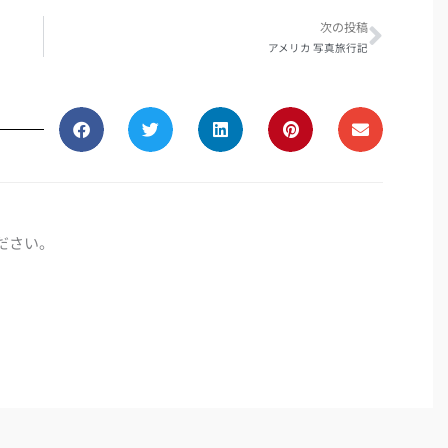
次の投稿
アメリカ 写真旅行記
ださい。