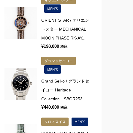
MEN'S
ORIENT STAR / オリエン
トスター MECHANICAL
MOON PHASE RK-AY...
¥
198,000
税込
グランドセイコー
MEN'S
Grand Seiko / グランドセ
イコー Heritage
Collection SBGR253
¥
440,000
税込
クロノスイス
MEN'S