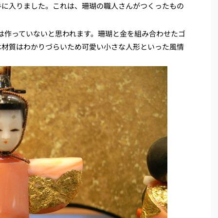
手に入りました。これは、珊瑚の職人さんがつくったもの
今は作っていないと思われます。珊瑚と金を組み合わせたゴ
は材質はわかりづらいため可愛い小さな人形といった風情