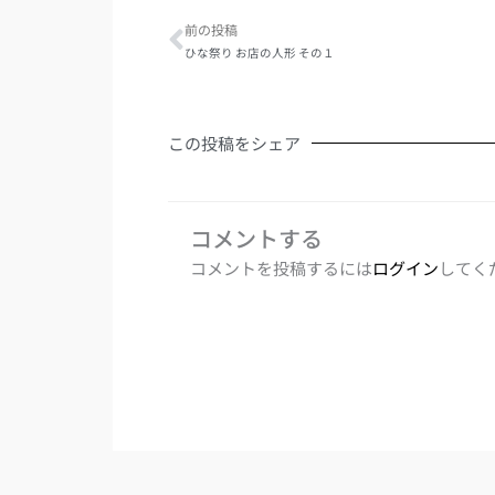
前の投稿
ひな祭り お店の人形 その１
この投稿をシェア
コメントする
コメントを投稿するには
ログイン
してく