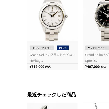
MEN'S
グランドセイコー
MEN'S
グランドセイコー
/ グランドセイコー
Grand Seiko / グランドセイコー
Grand Seiko
Heritag...
Sport C...
¥
319,000
¥
407,000
税込
税込
最近チェックした商品