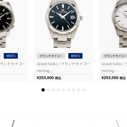
MEN'S
グランドセイコー
MEN'S
グランドセイコー
 / グランドセイコー
Grand Seiko / グランドセイコー
Grand Seik
Heritag...
Heritag...
¥
253,000
¥
253,000
税込
税込
1
2
3
4
5
6
7
8
9