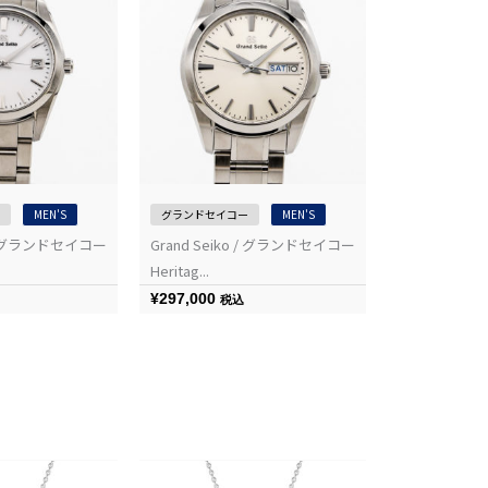
MEN'S
グランドセイコー
MEN'S
グランドセイコ
o / グランドセイコー
Grand Seiko / グランドセイコー
Grand Sei
Heritag...
Heritag...
¥
297,000
¥
528,000
税込
税