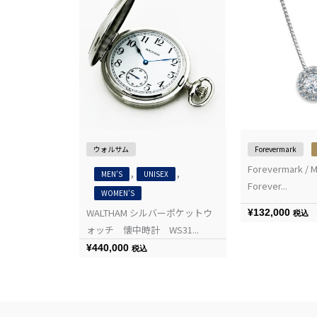
ウォルサム
Forevermark
Forevermark / M
,
,
MEN'S
UNISEX
Forever...
WOMEN'S
WALTHAM シルバーポケットウ
¥
132,000
税込
ォッチ 懐中時計 WS31...
¥
440,000
税込