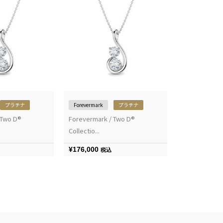
プラチナ
Forevermark
プラチナ
 Two D®
Forevermark / Two D®
Collectio...
¥
176,000
税込