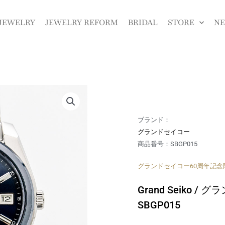
JEWELRY
JEWELRY REFORM
BRIDAL
STORE
N
ブランド：
グランドセイコー
商品番号：SBGP015
グランドセイコー60周年記念限
Grand Seiko / グ
SBGP015