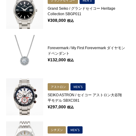
グランドセイコー
MEN'S
Grand Seiko / グランドセイコー Heritage
Collection SBGP011
¥
308,000
税込
Forevermark / My First Forevermark ダイヤモン
ドペンダント
¥
132,000
税込
アストロン
MEN'S
SEIKO ASTRON / セイコー アストロン大谷翔
平モデル SBXC081
¥
297,000
税込
シチズン
MEN'S