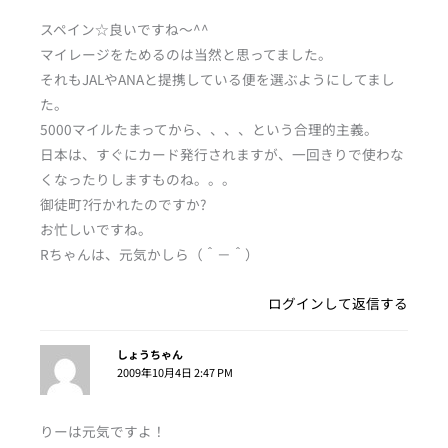
スペイン☆良いですね～^^
マイレージをためるのは当然と思ってました。
それもJALやANAと提携している便を選ぶようにしてまし
た。
5000マイルたまってから、、、、という合理的主義。
日本は、すぐにカード発行されますが、一回きりで使わな
くなったりしますものね。。。
御徒町?行かれたのですか?
お忙しいですね。
Rちゃんは、元気かしら（＾－＾）
ログインして返信する
しょうちゃん
2009年10月4日 2:47 PM
りーは元気ですよ！