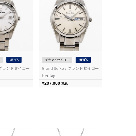
MEN'S
グランドセイコー
MEN'S
グランドセイコ
o / グランドセイコー
Grand Seiko / グランドセイコー
Grand Sei
Heritag...
Heritag...
¥
297,000
¥
528,000
税込
税