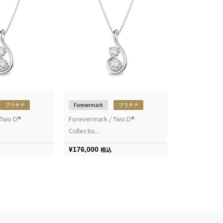
プラチナ
Forevermark
プラチナ
 Two D®
Forevermark / Two D®
Collectio...
¥
176,000
税込