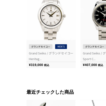
MEN'S
グランドセイコー
MEN'S
グランドセイコー
/ グランドセイコー
Grand Seiko / グランドセイコー
Grand Seiko
Heritag...
Sport C...
¥
319,000
¥
407,000
税込
税込
最近チェックした商品