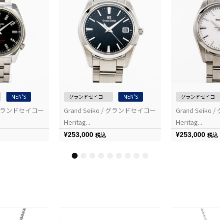
MEN'S
グランドセイコー
MEN'S
グランドセイコー
 / グランドセイコー
Grand Seiko / グランドセイコー
Grand Seik
Heritag...
Heritag...
¥
253,000
¥
253,000
税込
税込
1
2
3
4
5
6
7
8
9