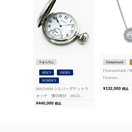
ウォルサム
Forevermark
Forevermark / M
,
,
MEN'S
UNISEX
Forever...
WOMEN'S
WALTHAM シルバーポケットウ
¥
132,000
税込
ォッチ 懐中時計 WS31...
¥
440,000
税込