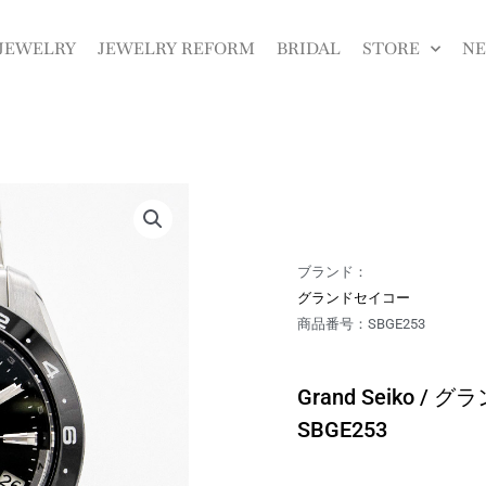
JEWELRY
JEWELRY REFORM
BRIDAL
STORE
N
ブランド：
グランドセイコー
商品番号：SBGE253
Grand Seiko / グ
SBGE253