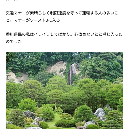
交通マナーが素晴らしく制限速度を守って運転する人の多いこ
と。マナーがワースト3に入る
香川県民の私はイライラしてばかり。心改めないとと感じ入った
のでした