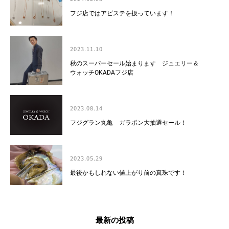
フジ店ではアビステを扱っています！
2023.11.10
秋のスーパーセール始まります ジュエリー＆
ウォッチOKADAフジ店
2023.08.14
フジグラン丸亀 ガラポン大抽選セール！
2023.05.29
最後かもしれない値上がり前の真珠です！
最新の投稿