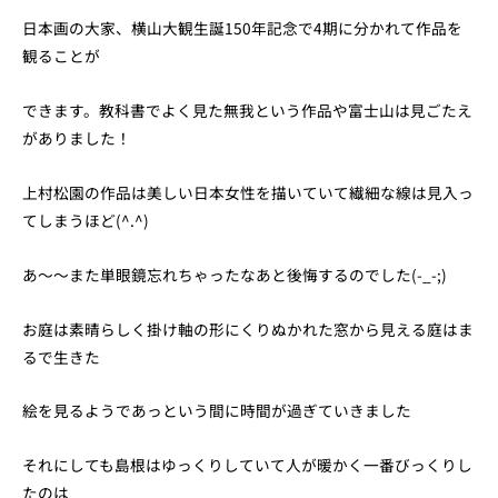
日本画の大家、横山大観生誕150年記念で4期に分かれて作品を
観ることが
できます。教科書でよく見た無我という作品や富士山は見ごたえ
がありました！
上村松園の作品は美しい日本女性を描いていて繊細な線は見入っ
てしまうほど(^.^)
あ～～また単眼鏡忘れちゃったなあと後悔するのでした(-_-;)
お庭は素晴らしく掛け軸の形にくりぬかれた窓から見える庭はま
るで生きた
絵を見るようであっという間に時間が過ぎていきました
それにしても島根はゆっくりしていて人が暖かく一番びっくりし
たのは