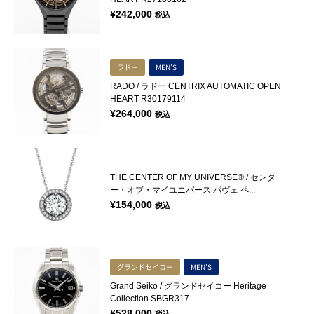
¥
242,000
税込
ラドー
MEN'S
RADO / ラドー CENTRIX AUTOMATIC OPEN
HEART R30179114
¥
264,000
税込
THE CENTER OF MY UNIVERSE® / センタ
ー・オブ・マイユニバース パヴェ ペ...
¥
154,000
税込
グランドセイコー
MEN'S
Grand Seiko / グランドセイコー Heritage
Collection SBGR317
¥
528,000