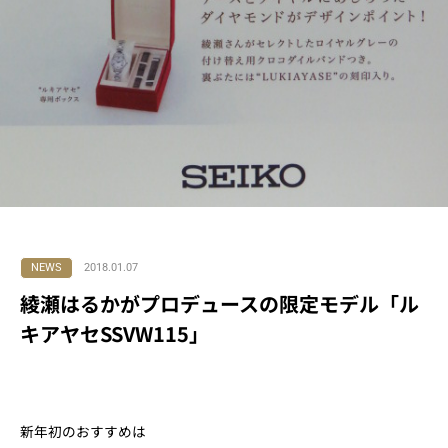
NEWS
2018.01.07
綾瀬はるかがプロデュースの限定モデル「ル
キアヤセSSVW115」
新年初のおすすめは