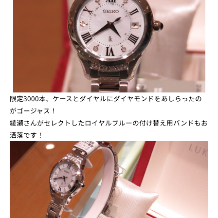
限定3000本、ケースとダイヤルにダイヤモンドをあしらった
の
がゴージャス！
綾瀬さんがセレクトしたロイヤルブルーの付け替え用バンドも
お
洒落です！