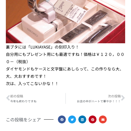
裏ブタには「LUKIAYASE」の刻印入り！
自分用にもプレゼント用にも最適ですね！価格は￥１２０，００
０－（税抜）
ダイヤモンドもケースと文字盤にあしらって、この作りなら大、
大、大おすすめです！
次は、入ってこないかな！！
Prev
Ne
前の投稿
次の投稿
今年も終わりですね
お店の中がハートで華やか！！！
この投稿をシェア