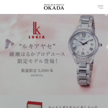
内
容
を
ス
キ
ッ
プ