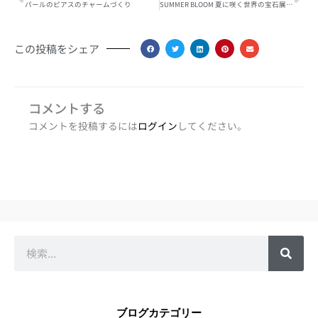
パールのピアスのチャームづくり
SUMMER BLOOM 夏に咲く世界の宝石展｜7月11日・12日 OKADA本店で開催
この投稿をシェア
コメントする
コメントを投稿するには
ログイン
してください。
検
索
ブログカテゴリー