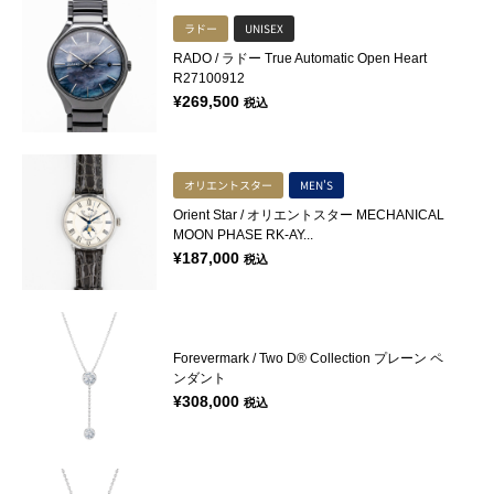
ラドー
UNISEX
RADO / ラドー True Automatic Open Heart
R27100912
¥
269,500
税込
オリエントスター
MEN'S
Orient Star / オリエントスター MECHANICAL
MOON PHASE RK-AY...
¥
187,000
税込
Forevermark / Two D® Collection プレーン ペ
ンダント
¥
308,000
税込