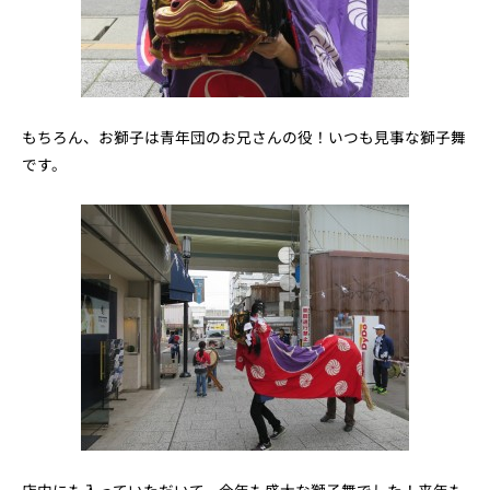
もちろん、お獅子は青年団のお兄さんの役！いつも見事な獅子舞
です。