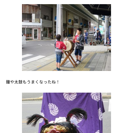
鐘や太鼓もうまくなったね！