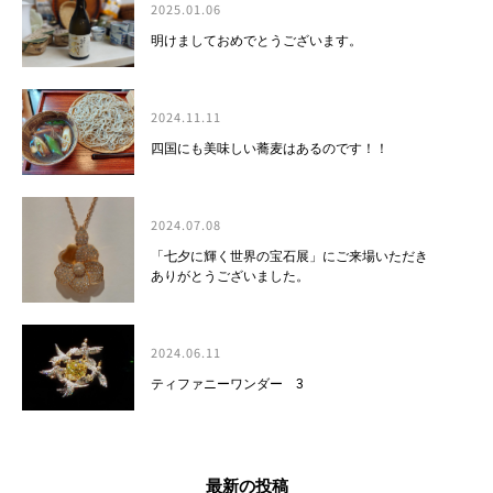
2025.01.06
明けましておめでとうございます。
2024.11.11
四国にも美味しい蕎麦はあるのです！！
2024.07.08
「七夕に輝く世界の宝石展」にご来場いただき
ありがとうございました。
2024.06.11
ティファニーワンダー 3
最新の投稿