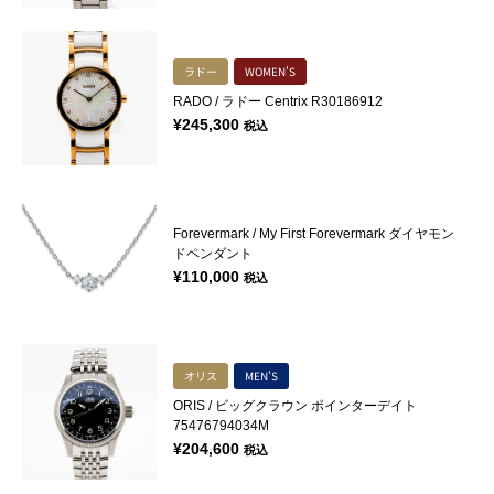
ラドー
WOMEN'S
RADO / ラドー Centrix R30186912
¥
245,300
税込
Forevermark / My First Forevermark ダイヤモン
ドペンダント
¥
110,000
税込
オリス
MEN'S
ORIS / ビッグクラウン ポインターデイト
75476794034M
¥
204,600
税込