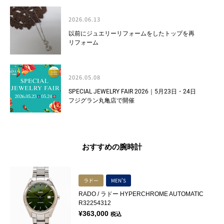
2026.06.13
以前にジュエリーリフォームをしたトップを再
リフォーム
2026.05.08
SPECIAL JEWELRY FAIR 2026｜5月23日・24日
フジグラン丸亀店で開催
おすすめの腕時計
ラドー
MEN'S
RADO / ラドー HYPERCHROME AUTOMATIC
R32254312
¥
363,000
税込