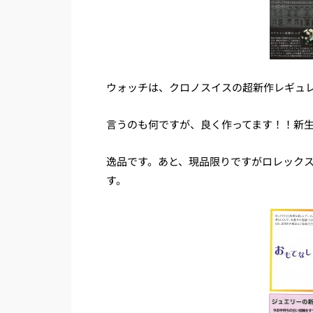
ウォッチは、クロノスイスの超新作レギュ
言うのも何ですが、良く作ってます！！新
逸品です。あと、現品限りですがロレック
す。