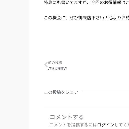
特典にも書いてますが、今回のお得情報は
この機会に、ぜひ御来店下さい！心よりお
Prev
前の投稿
♫秋の催事♫
この投稿をシェア
コメントする
コメントを投稿するには
ログイン
してく