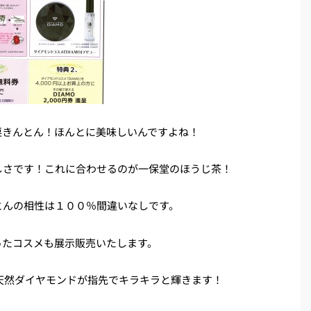
栗きんとん！ほんとに美味しいんですよね！
しさです！これに合わせるのが一保堂のほうじ茶！
とんの相性は１００％間違いなしです。
ったコスメも展示販売いたします。
！天然ダイヤモンドが指先でキラキラと輝きます！