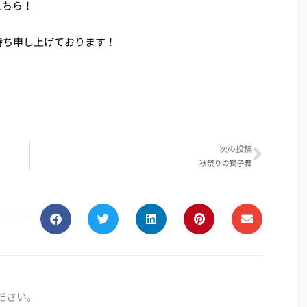
こちら！
待ち申し上げております！
Next
次の投稿
秋祭りの獅子舞
ださい。