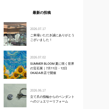
最新の投稿
2026.07.17
ご来場いただき誠にありがとう
ございました！
2026.07.02
SUMMER BLOOM 夏に咲く世界
の宝石展｜7月11日・12日
OKADA本店で開催
2026.06.17
立て爪の指輪からのペンダント
へのジュエリーリフォーム