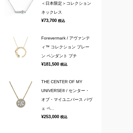
＜日本限定＞コレクション
ネックレス
¥
73,700
税込
Forevermark / アヴァンテ
ィ™ コレクション プレー
ン ペンダント プチ
¥
181,500
税込
THE CENTER OF MY
UNIVERSE® / センター・
オブ・マイユニバース パヴ
ェ ペ...
¥
253,000
税込