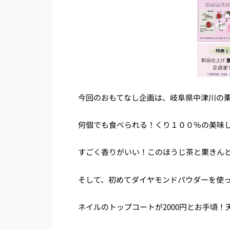
今回のおもてなし企画は、岐阜県中津川の
何個でも食べられる！くり１００％の美味
すごく香りがいい！このほうじ茶と栗きん
そして、初めてダイヤモンドパウダーを使
ネイルのトップコートが2000円とお手頃