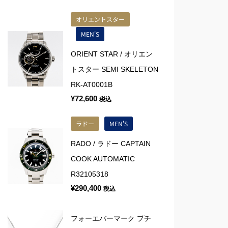
オリエントスター
MEN'S
ORIENT STAR / オリエン
トスター SEMI SKELETON
RK-AT0001B
¥
72,600
税込
ラドー
MEN'S
RADO / ラドー CAPTAIN
COOK AUTOMATIC
R32105318
¥
290,400
税込
フォーエバーマーク プチ