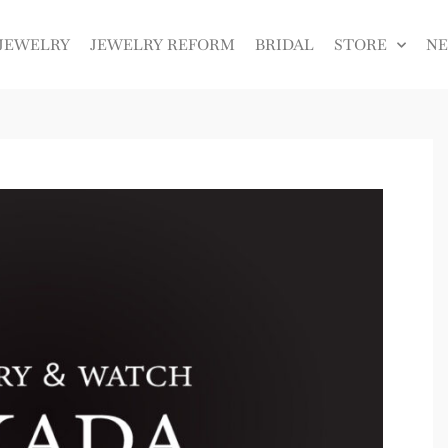
JEWELRY
JEWELRY REFORM
BRIDAL
STORE
N