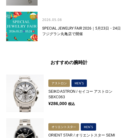
2026.05.08
SPECIAL JEWELRY FAIR 2026｜5月23日・24日
フジグラン丸亀店で開催
おすすめの腕時計
アストロン
MEN'S
SEIKO ASTRON / セイコー アストロン
SBXC063
¥
286,000
税込
オリエントスター
MEN'S
ORIENT STAR / オリエントスター SEMI