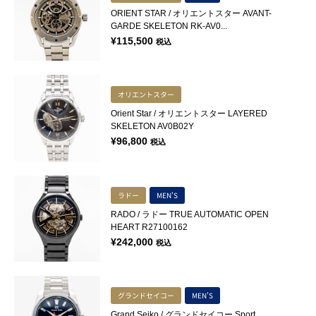
ORIENT STAR / オリエントスター AVANT-
GARDE SKELETON RK-AV0...
¥
115,500
税込
オリエントスター
Orient Star / オリエントスター LAYERED
SKELETON AV0B02Y
¥
96,800
税込
ラドー
MEN'S
RADO / ラドー TRUE AUTOMATIC OPEN
HEART R27100162
¥
242,000
税込
グランドセイコー
MEN'S
Grand Seiko / グランドセイコー Sport