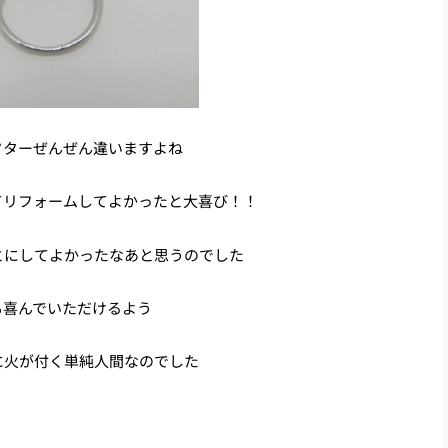
フターぜんぜん違いますよね
てリフォームしてよかったと大喜び！！
とにしてよかったなあと思うのでした
も喜んでいただけるよう
に火が付く単純人間なのでした