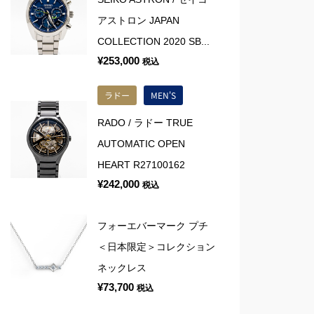
アストロン JAPAN
COLLECTION 2020 SB...
¥
253,000
税込
ラドー
MEN'S
RADO / ラドー TRUE
AUTOMATIC OPEN
HEART R27100162
¥
242,000
税込
フォーエバーマーク プチ
＜日本限定＞コレクション
ネックレス
¥
73,700
税込