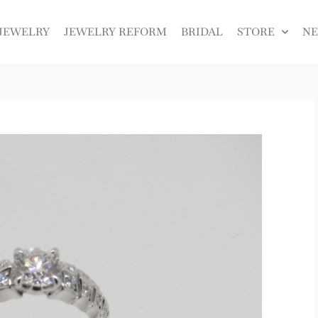
JEWELRY
JEWELRY REFORM
BRIDAL
STORE
N