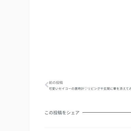
Prev
前の投稿
可愛いセイコーの置時計♡リビングや玄関に華を添えて
この投稿をシェア