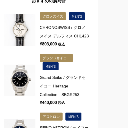
おすすめの腕時計
クロノスイス
MEN'S
CHRONOSWISS / クロノ
スイス デルフィス CH1423
¥
803,000
税込
グランドセイコー
MEN'S
Grand Seiko / グランドセ
イコー Heritage
Collection SBGR253
¥
440,000
税込
アストロン
MEN'S
SEIKO ASTRON / セイコー