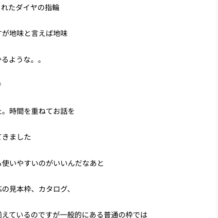
られたダイヤの指輪
すが地味と言えば地味
かるような。。
♡
た。時間を重ねてお話を
てきました
も使いやすいのがいいんだなあと
応の見本枠、カタログ、
揃えているのですが一般的にある普通の枠では