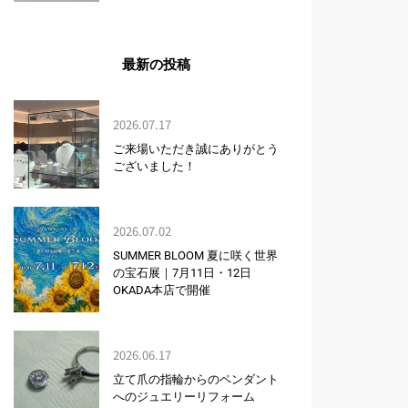
最新の投稿
2026.07.17
ご来場いただき誠にありがとう
ございました！
2026.07.02
SUMMER BLOOM 夏に咲く世界
の宝石展｜7月11日・12日
OKADA本店で開催
2026.06.17
立て爪の指輪からのペンダント
へのジュエリーリフォーム