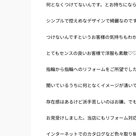
何となくつけてないんです。とお持ちにな
シンプルで控えめなデザインで綺麗なので
つけないんですというお客様の気持ちもわ
とてもセンスの良いお客様で洋服も素敵♡
指輪から指輪へのリフォームをご所望でし
聞いているうちに何となくイメージが湧い
存在感はあるけど派手苦しいのはお嫌。で
お見受けしました。当店にもリフォーム対
インターネットでのカタログなど色々取り