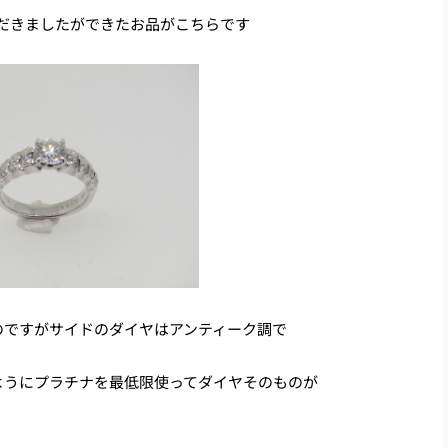
だきましたができたお品がこちらです
のですがサイドのダイヤはアンティーク調で
ようにプラチナを最低限使ってダイヤそのものが