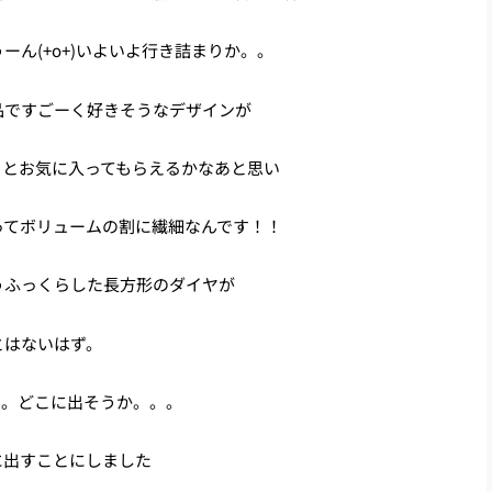
ん(+o+)いよいよ行き詰まりか。。
品ですごーく好きそうなデザインが
っとお気に入ってもらえるかなあと思い
ってボリュームの割に繊細なんです！！
うふっくらした長方形のダイヤが
とはないはず。
あ。どこに出そうか。。。
に出すことにしました