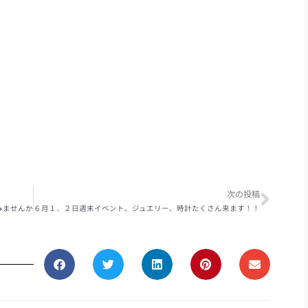
Next
次の投稿
みませんか
６月１．２日週末イベント。ジュエリー、時計たくさん来ます！！