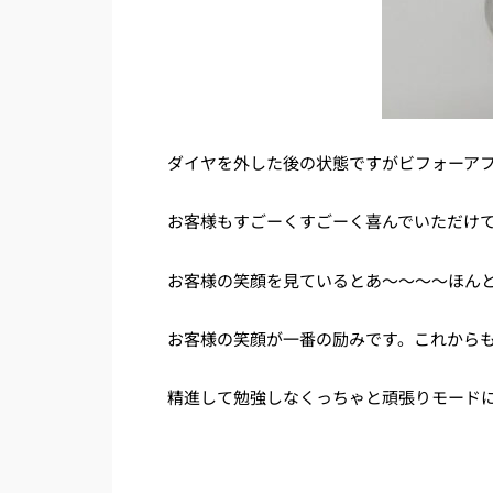
ダイヤを外した後の状態ですがビフォーア
お客様もすごーくすごーく喜んでいただけ
お客様の笑顔を見ているとあ～～～～ほん
お客様の笑顔が一番の励みです。これから
精進して勉強しなくっちゃと頑張りモード