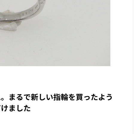
ム。まるで新しい指輪を買ったよう
だけました