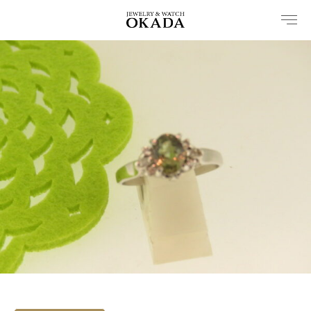
内
容
を
ス
キ
ッ
プ