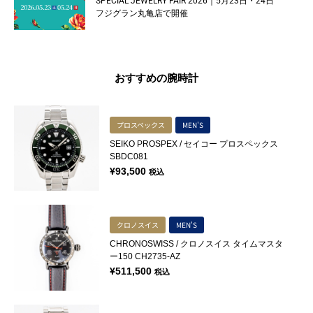
SPECIAL JEWELRY FAIR 2026｜5月23日・24日
フジグラン丸亀店で開催
おすすめの腕時計
プロスペックス
MEN'S
SEIKO PROSPEX / セイコー プロスペックス
SBDC081
¥
93,500
税込
クロノスイス
MEN'S
CHRONOSWISS / クロノスイス タイムマスタ
ー150 CH2735-AZ
¥
511,500
税込