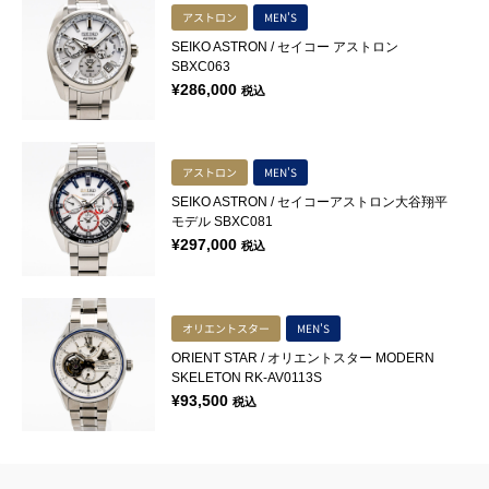
アストロン
MEN'S
SEIKO ASTRON / セイコー アストロン
SBXC063
¥
286,000
税込
アストロン
MEN'S
SEIKO ASTRON / セイコーアストロン大谷翔平
モデル SBXC081
¥
297,000
税込
オリエントスター
MEN'S
ORIENT STAR / オリエントスター MODERN
SKELETON RK-AV0113S
¥
93,500
税込