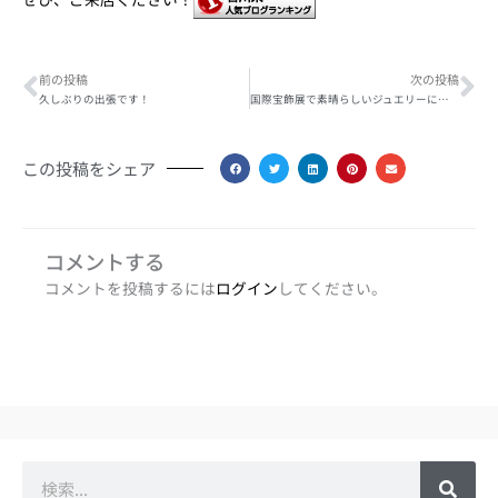
Prev
Ne
前の投稿
次の投稿
久しぶりの出張です！
国際宝飾展で素晴らしいジュエリーに出会いました ２
この投稿をシェア
コメントする
コメントを投稿するには
ログイン
してください。
検