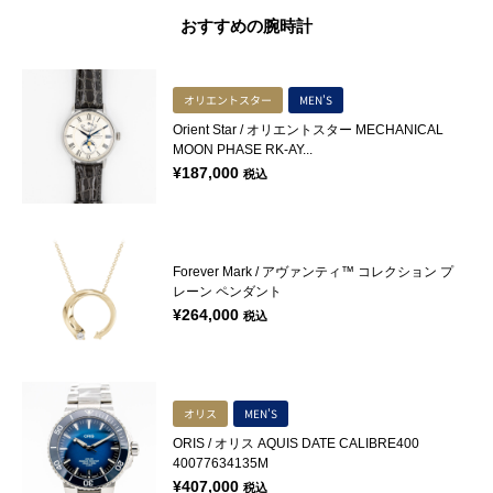
おすすめの腕時計
オリエントスター
MEN'S
Orient Star / オリエントスター MECHANICAL
MOON PHASE RK-AY...
¥
187,000
税込
Forever Mark / アヴァンティ™ コレクション プ
レーン ペンダント
¥
264,000
税込
オリス
MEN'S
ORIS / オリス AQUIS DATE CALIBRE400
40077634135M
¥
407,000
税込