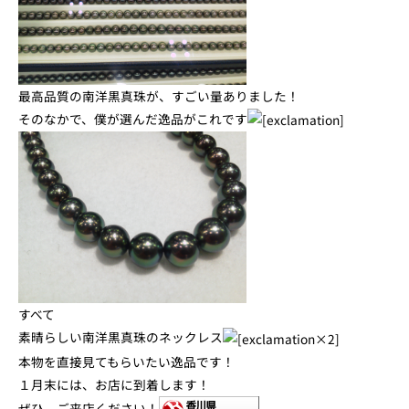
最高品質の南洋黒真珠が、すごい量ありました！
そのなかで、僕が選んだ逸品がこれです
すべて
素晴らしい南洋黒真珠のネックレス
本物を直接見てもらいたい逸品です！
１月末には、お店に到着します！
ぜひ、ご来店ください！