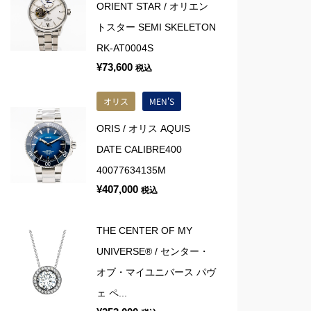
ORIENT STAR / オリエン
トスター SEMI SKELETON
RK-AT0004S
¥
73,600
税込
オリス
MEN'S
ORIS / オリス AQUIS
DATE CALIBRE400
40077634135M
¥
407,000
税込
THE CENTER OF MY
UNIVERSE® / センター・
オブ・マイユニバース パヴ
ェ ペ...