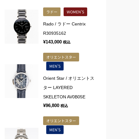
ラドー
WOMEN'S
Rado / ラドー Centrix
R30935162
¥
143,000
税込
オリエントスター
MEN'S
Orient Star / オリエントス
ター LAYERED
SKELETON AV0B05E
¥
96,800
税込
オリエントスター
MEN'S