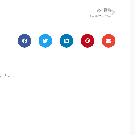
次の投稿
パールフェアー
ださい。