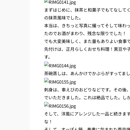
まずはじめに、抹茶と和菓子でもてなして
の抹茶風味でした。
本当は、きちっと写真に撮ってそして味わ
たのでお酒がまわり、残念な限りでした！
でも大変美味しく、また量もありよい食事
先付けは、正月らしくおせち料理！黒豆や
す。
茶碗蒸しは、あんかけでかぶらがすってま
刺身は、車えびのおどりなどです。その後
でいただきました。これは絶品でした。しかし
そして、洋風にアレンジした一品と続きま
な！
そして、すっぽん鍋、奉書に包まれた西京