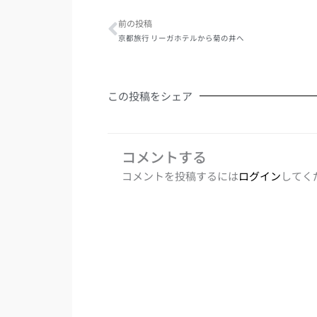
前の投稿
京都旅行 リーガホテルから菊の井へ
この投稿をシェア
コメントする
コメントを投稿するには
ログイン
してく