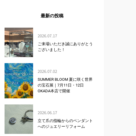
最新の投稿
2026.07.17
ご来場いただき誠にありがとう
ございました！
2026.07.02
SUMMER BLOOM 夏に咲く世界
の宝石展｜7月11日・12日
OKADA本店で開催
2026.06.17
立て爪の指輪からのペンダント
へのジュエリーリフォーム