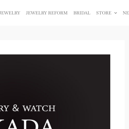
JEWELRY
JEWELRY REFORM
BRIDAL
STORE
N