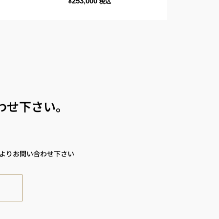
¥
253,000
税込
わせ下さい。
ムよりお問い合わせ下さい