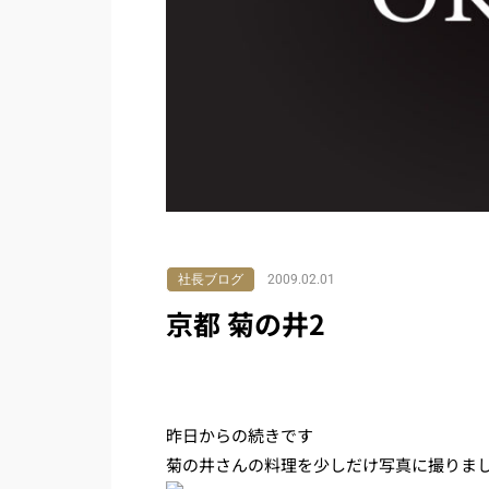
社長ブログ
2009.02.01
京都 菊の井2
昨日からの続きです
菊の井さんの料理を少しだけ写真に撮りま