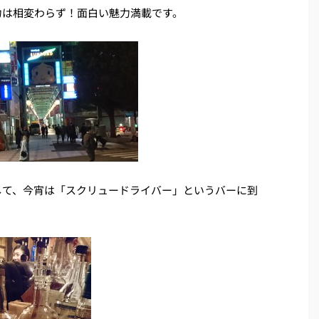
力は相変わらず！面白い魅力満載です。
して、今宵は「スクリュードライバー」というバーに到