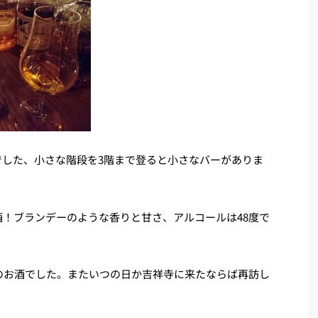
でした、小さな階段を3階まで登ると小さなバーがありま
！ブランデーのような香りと甘さ、アルコールは48度で
のお酒でした。またいつの日か吉祥寺に来たならば再訪し