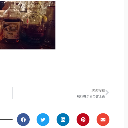
Next
次の投稿
飛行機からの富士山