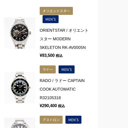
オリエントスター
MEN'S
ORIENTSTAR / オリエント
スター MODERN
SKELETON RK-AV0005N
¥
93,500
税込
ラドー
MEN'S
RADO / ラドー CAPTAIN
COOK AUTOMATIC
R32105318
¥
290,400
税込
アストロン
MEN'S