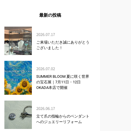
最新の投稿
2026.07.17
ご来場いただき誠にありがとう
ございました！
2026.07.02
SUMMER BLOOM 夏に咲く世界
の宝石展｜7月11日・12日
OKADA本店で開催
2026.06.17
立て爪の指輪からのペンダント
へのジュエリーリフォーム