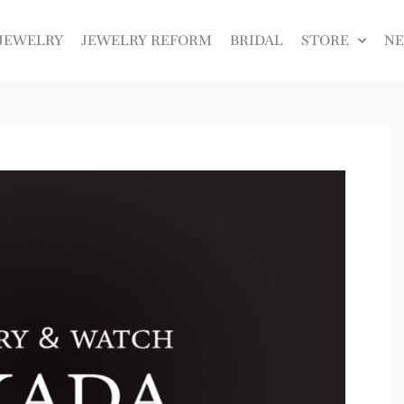
JEWELRY
JEWELRY REFORM
BRIDAL
STORE
N