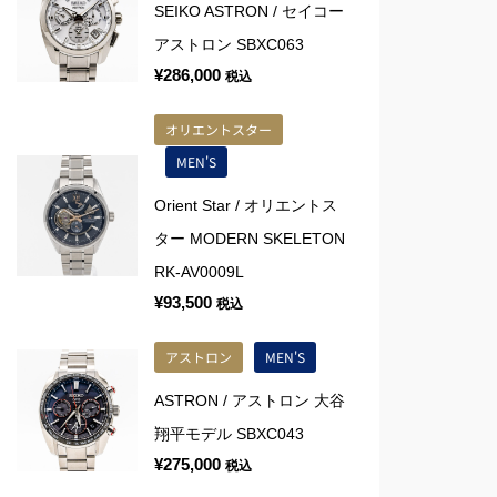
SEIKO ASTRON / セイコー
アストロン SBXC063
¥
286,000
税込
オリエントスター
MEN'S
Orient Star / オリエントス
ター MODERN SKELETON
RK-AV0009L
¥
93,500
税込
アストロン
MEN'S
ASTRON / アストロン 大谷
翔平モデル SBXC043
¥
275,000
税込