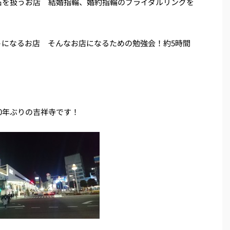
石を扱うお店 結婚指輪、婚約指輪のブライダルリングを
トになるお店 そんなお店になるための勉強会！約5時間
0年ぶりの吉祥寺です！