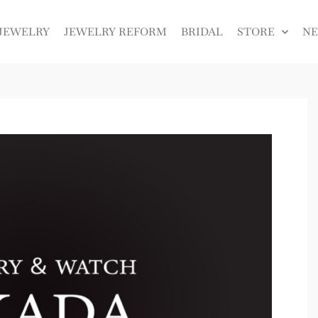
JEWELRY
JEWELRY REFORM
BRIDAL
STORE
N