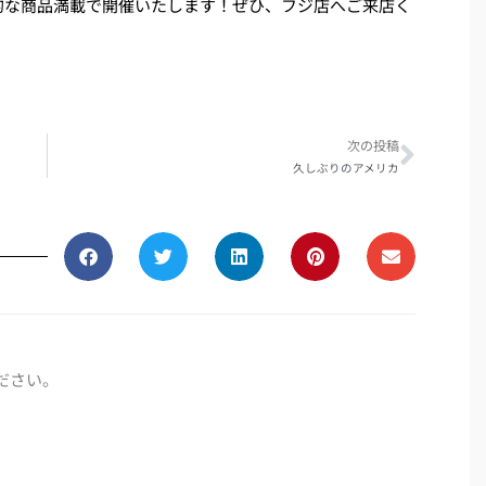
的な商品満載で開催いたします！ぜひ、フジ店へご来店く
Next
次の投稿
久しぶりのアメリカ
ださい。