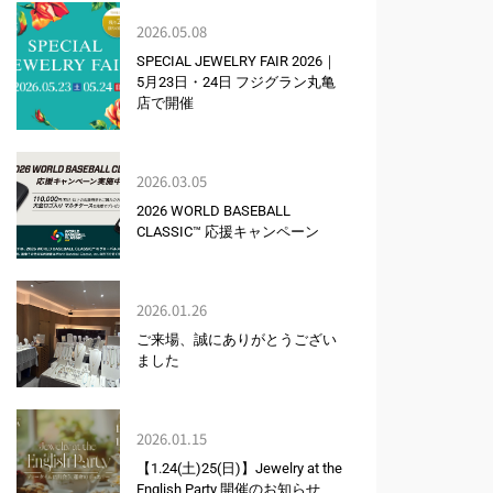
2026.05.08
SPECIAL JEWELRY FAIR 2026｜
5月23日・24日 フジグラン丸亀
店で開催
2026.03.05
2026 WORLD BASEBALL
CLASSIC™ 応援キャンペーン
2026.01.26
ご来場、誠にありがとうござい
ました
2026.01.15
【1.24(土)25(日)】Jewelry at the
English Party 開催のお知らせ