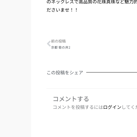
のネックレスで高品質の花珠真珠など魅力
ださいませ！！
Prev
前の投稿
京都 菊の井2
この投稿をシェア
コメントする
コメントを投稿するには
ログイン
してく