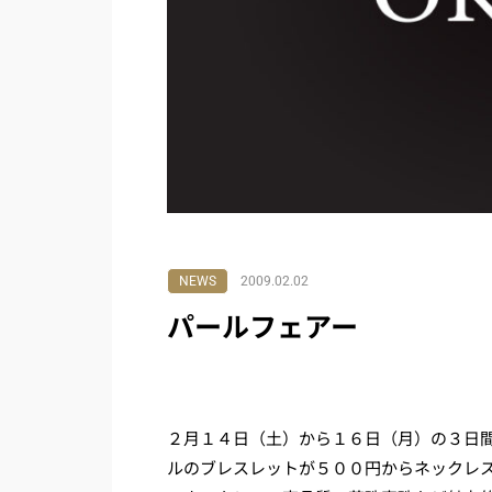
NEWS
2009.02.02
パールフェアー
２月１４日（土）から１６日（月）の３日
ルのブレスレットが５００円からネックレ