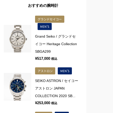
おすすめの腕時計
グランドセイコー
MEN'S
Grand Seiko / グランドセ
イコー Heritage Collection
SBGA299
¥
517,000
税込
アストロン
MEN'S
SEIKO ASTRON / セイコー
アストロン JAPAN
COLLECTION 2020 SB...
¥
253,000
税込