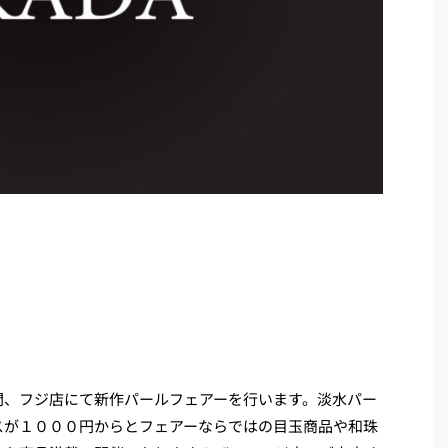
間、フジ店にて新作パールフェアーを行います。淡水パー
スが１０００円からとフェアーならではの目玉商品や和珠