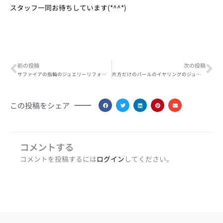
スタッフ一同お待ちしています(*^^*)
Prev
Ne
前の投稿
次の投稿
サファイアの指輪のジュエリーリフォーム
片方だけのパールのイヤリングのジュエリーリフォーム
この投稿をシェア
コメントする
コメントを投稿するには
ログイン
してください。