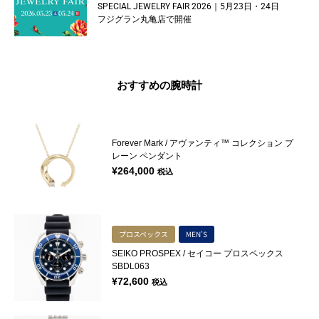
SPECIAL JEWELRY FAIR 2026｜5月23日・24日
フジグラン丸亀店で開催
おすすめの腕時計
Forever Mark / アヴァンティ™ コレクション プ
レーン ペンダント
¥
264,000
税込
プロスペックス
MEN'S
SEIKO PROSPEX / セイコー プロスペックス
SBDL063
¥
72,600
税込