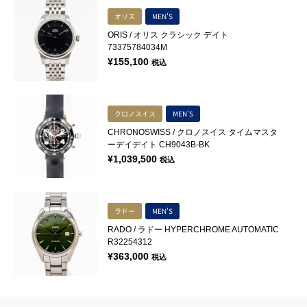
オリス
MEN'S
ORIS / オリス クラシック デイト
73375784034M
¥
155,100
税込
クロノスイス
MEN'S
CHRONOSWISS / クロノスイス タイムマスタ
ーデイデイト CH9043B-BK
¥
1,039,500
税込
ラドー
MEN'S
RADO / ラドー HYPERCHROME AUTOMATIC
R32254312
¥
363,000
税込