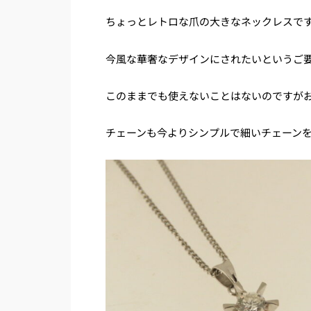
ちょっとレトロな爪の大きなネックレスで
今風な華奢なデザインにされたいというご
このままでも使えないことはないのですが
チェーンも今よりシンプルで細いチェーン