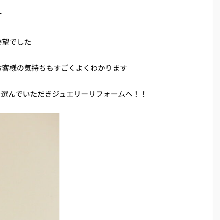
す
要望でした
お客様の気持ちもすごくよくわかります
を選んでいただきジュエリーリフォームへ！！