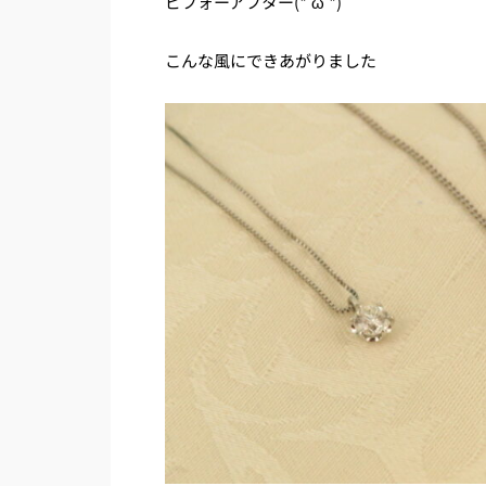
ビフォーアフター(*’ω’*)
こんな風にできあがりました