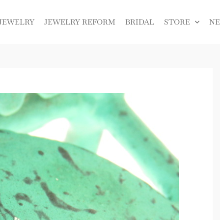
JEWELRY
JEWELRY REFORM
BRIDAL
STORE
N