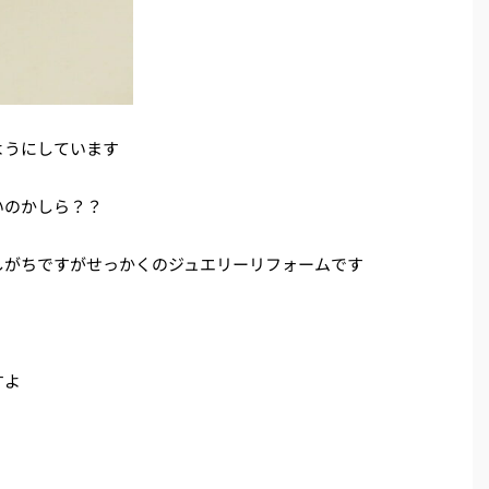
ようにしています
いのかしら？？
しがちですがせっかくのジュエリーリフォームです
すよ