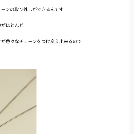
ェーンの取り外しができるんです
のがほとんど
すが色々なチェーンをつけ変え出来るので