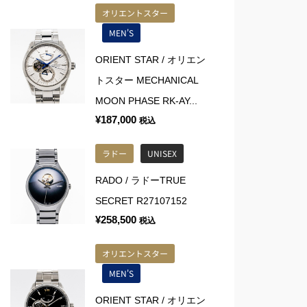
オリエントスター
MEN'S
ORIENT STAR / オリエン
トスター MECHANICAL
MOON PHASE RK-AY...
¥
187,000
税込
ラドー
UNISEX
RADO / ラドーTRUE
SECRET R27107152
¥
258,500
税込
オリエントスター
MEN'S
ORIENT STAR / オリエン