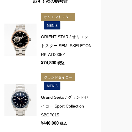
おすすめの腕時計
オリエントスター
MEN'S
ORIENT STAR / オリエン
トスター SEMI SKELETON
RK-AT0005Y
¥
74,800
税込
グランドセイコー
MEN'S
Grand Seiko / グランドセ
イコー Sport Collection
SBGP015
¥
440,000
税込