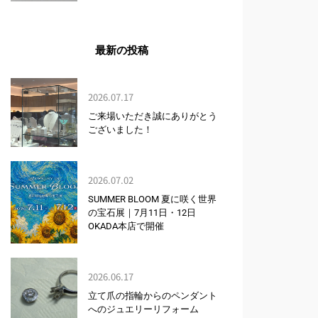
最新の投稿
2026.07.17
ご来場いただき誠にありがとう
ございました！
2026.07.02
SUMMER BLOOM 夏に咲く世界
の宝石展｜7月11日・12日
OKADA本店で開催
2026.06.17
立て爪の指輪からのペンダント
へのジュエリーリフォーム