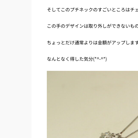
そしてこのプチネックのすごいところはチ
この手のデザインは取り外しができないも
ちょっとだけ通常よりは金額がアップしま
なんとなく得した気分(*^-^*)