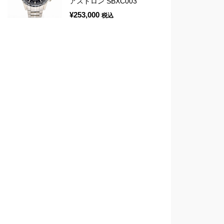
アストロン SBXC003
¥
253,000
税込