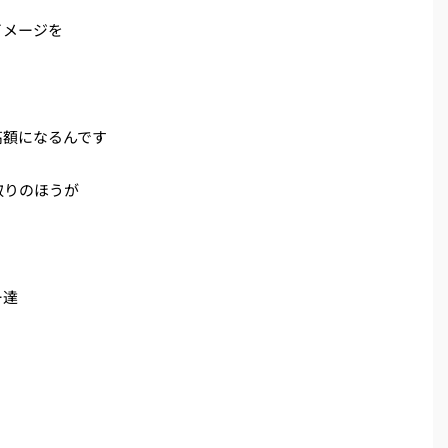
イメージを
高額になるんです
取りのほうが
ー達