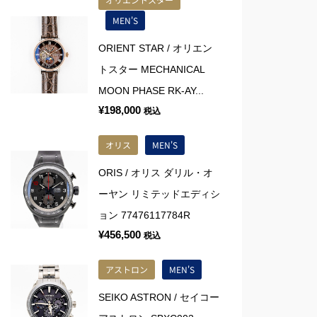
MEN'S
ORIENT STAR / オリエン
トスター MECHANICAL
MOON PHASE RK-AY...
¥
198,000
税込
オリス
MEN'S
ORIS / オリス ダリル・オ
ーヤン リミテッドエディシ
ョン 77476117784R
¥
456,500
税込
アストロン
MEN'S
SEIKO ASTRON / セイコー