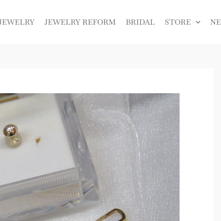
JEWELRY
JEWELRY REFORM
BRIDAL
STORE
N