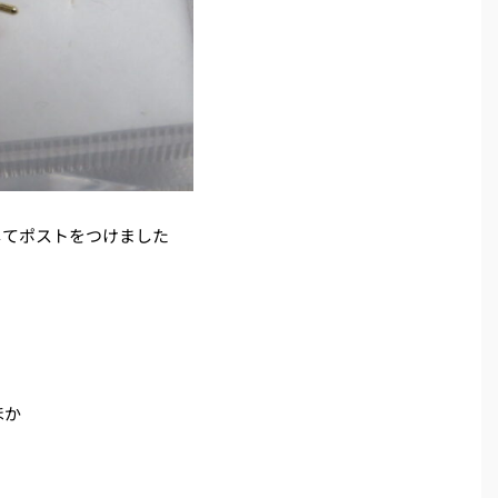
してポストをつけました
ほか