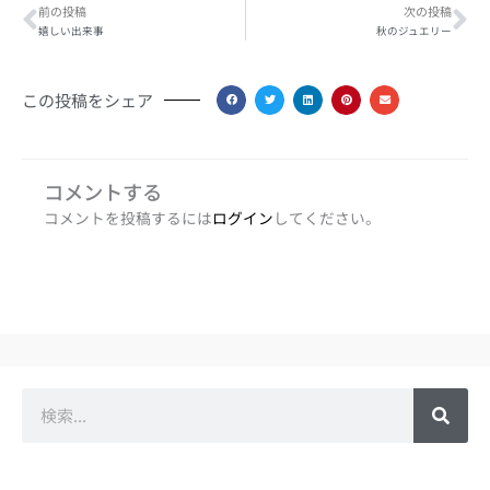
Prev
Ne
前の投稿
次の投稿
嬉しい出来事
秋のジュエリー
この投稿をシェア
コメントする
コメントを投稿するには
ログイン
してください。
検
索