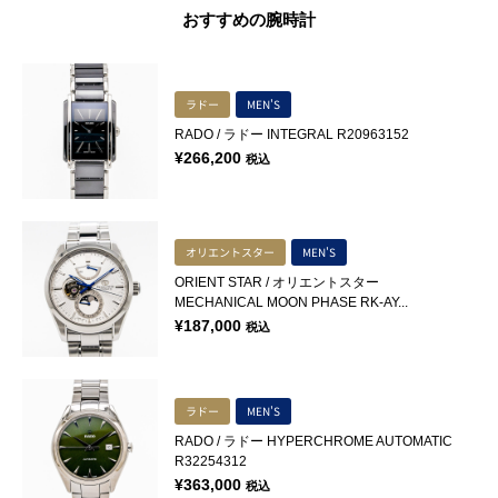
おすすめの腕時計
ラドー
MEN'S
RADO / ラドー INTEGRAL R20963152
¥
266,200
税込
オリエントスター
MEN'S
ORIENT STAR / オリエントスター
MECHANICAL MOON PHASE RK-AY...
¥
187,000
税込
ラドー
MEN'S
RADO / ラドー HYPERCHROME AUTOMATIC
R32254312
¥
363,000
税込