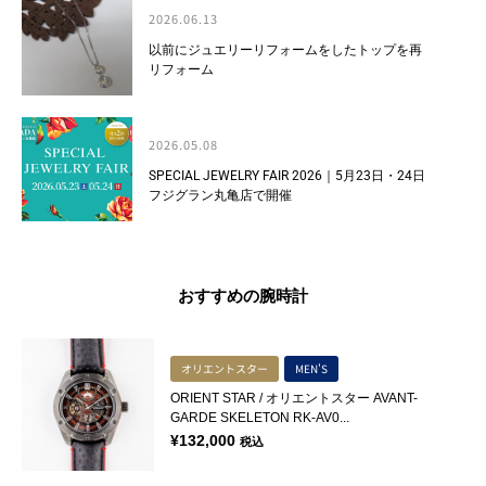
2026.06.13
以前にジュエリーリフォームをしたトップを再
リフォーム
2026.05.08
SPECIAL JEWELRY FAIR 2026｜5月23日・24日
フジグラン丸亀店で開催
おすすめの腕時計
オリエントスター
MEN'S
ORIENT STAR / オリエントスター AVANT-
GARDE SKELETON RK-AV0...
¥
132,000
税込