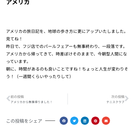
アメリカ
アメリカの旅日記を、地球の歩き方に更にアップいたしました。
見てね！
昨日で、フジ店でのパールフェアーも無事終わり、一段落です。
アメリカから帰ってきて、時差ぼけそのままで、今朝型人間にな
っています。
朝に、時間があるのも良いことですね！ちょっと人生が変わりそ
う！（一週間くらいやったりして）
Prev
Ne
前の投稿
次の投稿
アメリカから無事帰りました！
テニスクラブ
この投稿をシェア