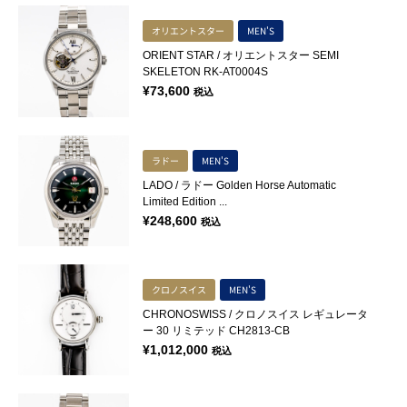
オリエントスター
MEN'S
ORIENT STAR / オリエントスター SEMI
SKELETON RK-AT0004S
¥
73,600
税込
ラドー
MEN'S
LADO / ラドー Golden Horse Automatic
Limited Edition ...
¥
248,600
税込
クロノスイス
MEN'S
CHRONOSWISS / クロノスイス レギュレータ
ー 30 リミテッド CH2813-CB
¥
1,012,000
税込