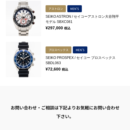
アストロン
MEN'S
SEIKO ASTRON / セイコーアストロン大谷翔平
モデル SBXC081
¥
297,000
税込
プロスペックス
MEN'S
SEIKO PROSPEX / セイコー プロスペックス
SBDL063
¥
72,600
税込
お問い合わせ・ご相談は下記よりお気軽にお問い合わせ
下さい。