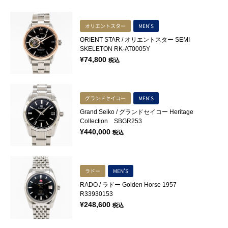
オリエントスター
MEN'S
ORIENT STAR / オリエントスター SEMI
SKELETON RK-AT0005Y
¥
74,800
税込
グランドセイコー
MEN'S
Grand Seiko / グランドセイコー Heritage
Collection SBGR253
¥
440,000
税込
ラドー
MEN'S
RADO / ラドー Golden Horse 1957
R33930153
¥
248,600
税込