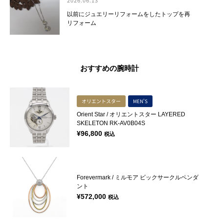
以前にジュエリーリフォームをしたトップを再
リフォーム
おすすめの腕時計
オリエントスター
MEN'S
Orient Star / オリエントスター LAYERED
SKELETON RK-AV0B04S
¥
96,800
税込
Forevermark / ミルモア ビックサークルペンダ
ント
¥
572,000
税込