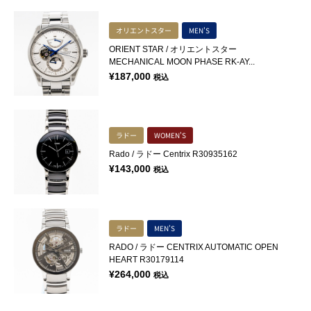
オリエントスター
MEN'S
ORIENT STAR / オリエントスター
MECHANICAL MOON PHASE RK-AY...
¥
187,000
税込
ラドー
WOMEN'S
Rado / ラドー Centrix R30935162
¥
143,000
税込
ラドー
MEN'S
RADO / ラドー CENTRIX AUTOMATIC OPEN
HEART R30179114
¥
264,000
税込