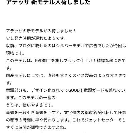
アテッサ 新モデル入荷しました
アテッサの新モデルが入荷しました！
少し発売時期が遅れたようです。
以前、ブログに載せたのはシルバーモデルで広告でしたが今回は
現物です。
このモデルは、PVD加工を施しブラック仕上げ！精悍な顔つきで
す。
国産モデルにしては、直径も大きくスイス製品のような大きさで
す。
竜頭部分も、デザイン化されててGOOD！竜頭ガードも兼ねてい
ます。このモデルの一番の
うりは、使いやすさです。
竜頭を一段引き竜頭を回すと、文字盤内の都市名が回転して任意
の都市の時間に早や代わりします。これでジェットセッターでも
すぐに時間が調整できますよね。