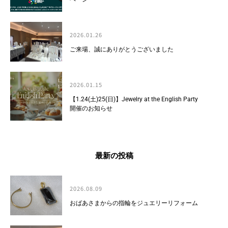
2026.01.26
ご来場、誠にありがとうございました
2026.01.15
【1.24(土)25(日)】Jewelry at the English Party
開催のお知らせ
最新の投稿
2026.08.09
おばあさまからの指輪をジュエリーリフォーム