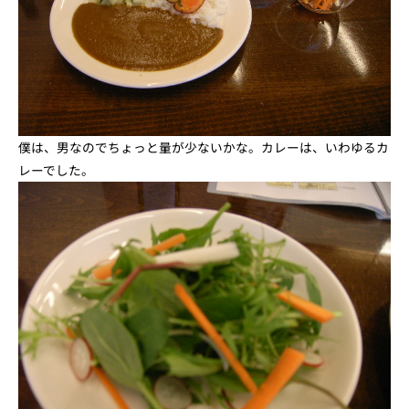
僕は、男なのでちょっと量が少ないかな。カレーは、いわゆるカ
レーでした。