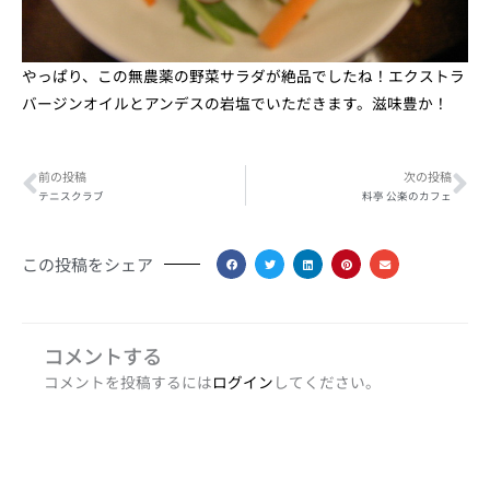
やっぱり、この無農薬の野菜サラダが絶品でしたね！エクストラ
バージンオイルとアンデスの岩塩でいただきます。滋味豊か！
Prev
Ne
前の投稿
次の投稿
テニスクラブ
料亭 公楽のカフェ
この投稿をシェア
コメントする
コメントを投稿するには
ログイン
してください。