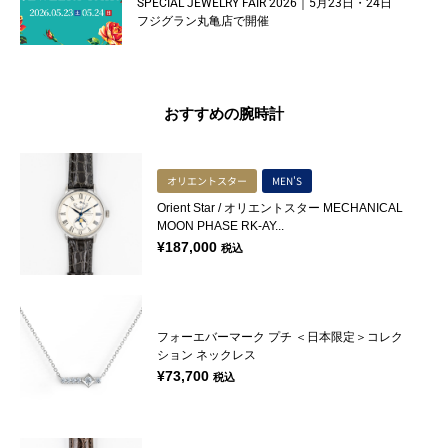
SPECIAL JEWELRY FAIR 2026｜5月23日・24日
フジグラン丸亀店で開催
おすすめの腕時計
オリエントスター
MEN'S
Orient Star / オリエントスター MECHANICAL
MOON PHASE RK-AY...
¥
187,000
税込
フォーエバーマーク プチ ＜日本限定＞コレク
ション ネックレス
¥
73,700
税込