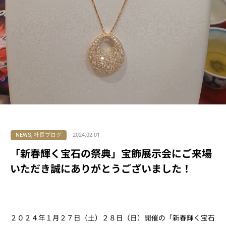
NEWS
,
社長ブログ
2024.02.01
「新春輝く宝石の祭典」宝飾展示会にご来場
いただき誠にありがとうございました！
２０２４年１月２７日（土）２８日（日）開催の「新春輝く宝石