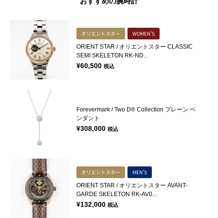
おすすめの腕時計
オリエントスター
WOMEN'S
ORIENT STAR / オリエントスター CLASSIC
SEMI SKELETON RK-ND...
¥
60,500
税込
Forevermark / Two D® Collection プレーン ペ
ンダント
¥
308,000
税込
オリエントスター
MEN'S
ORIENT STAR / オリエントスター AVANT-
GARDE SKELETON RK-AV0...
¥
132,000
税込