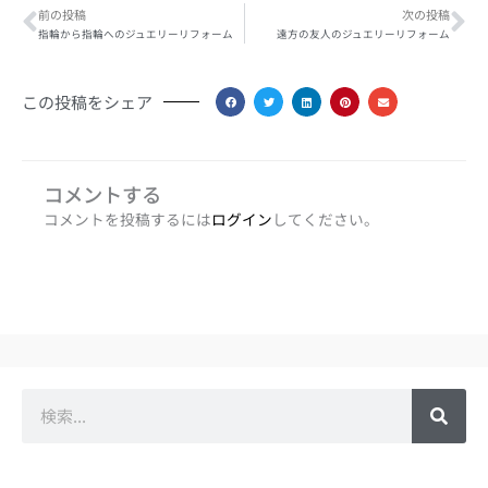
Prev
Ne
前の投稿
次の投稿
指輪から指輪へのジュエリーリフォーム
遠方の友人のジュエリーリフォーム
この投稿をシェア
コメントする
コメントを投稿するには
ログイン
してください。
検
索