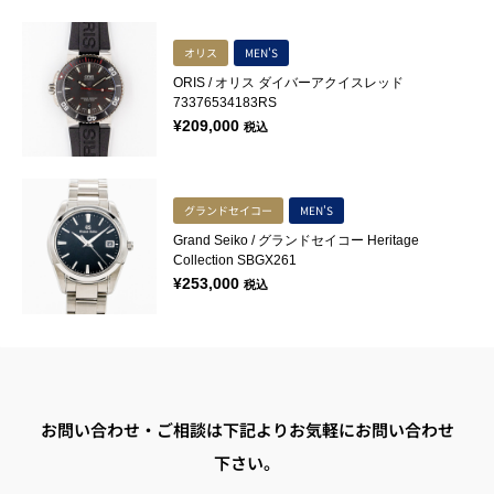
オリス
MEN'S
ORIS / オリス ダイバーアクイスレッド
73376534183RS
¥
209,000
税込
グランドセイコー
MEN'S
Grand Seiko / グランドセイコー Heritage
Collection SBGX261
¥
253,000
税込
お問い合わせ・ご相談は下記よりお気軽にお問い合わせ
下さい。