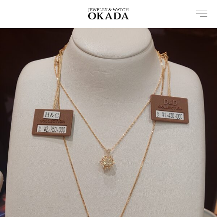
内
容
を
ス
キ
ッ
プ