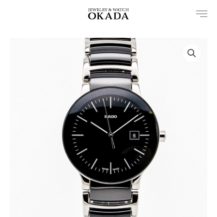
内
容
を
ス
キ
ッ
プ