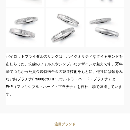
パイロットブライダルのリングは、ハイクオリティなダイヤモンドを
あしらった、洗練のフォルムやシンプルなデザインが魅力です。万年
筆でつちかった貴金属特殊合金の製造技術をもとに、他社には類をみ
ない純プラチナ(Pt999)のUHP（ウルトラ・ハード・プラチナ）と
FHP（フレキシブル・ハード・プラチナ）を自社工場で製造していま
す。
注目ブランド