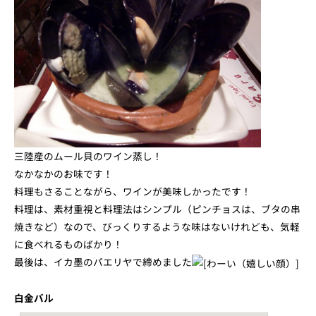
三陸産のムール貝のワイン蒸し！
なかなかのお味です！
料理もさることながら、ワインが美味しかったです！
料理は、素材重視と料理法はシンプル（ピンチョスは、ブタの串
焼きなど）なので、びっくりするような味はないけれども、気軽
に食べれるものばかり！
最後は、イカ墨のパエリヤで締めました
白金バル