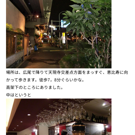
場所は、広尾で降りて天現寺交差点方面をまっすぐ、恵比寿に向
かって歩きます。徒歩7，8分ぐらいかな。
高架下のところにありました。
中はというと