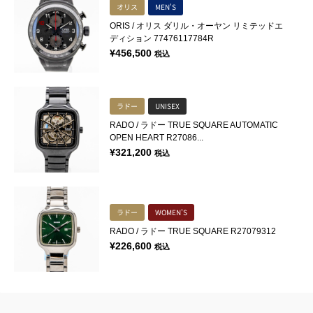
オリス
MEN'S
ORIS / オリス ダリル・オーヤン リミテッドエ
ディション 77476117784R
¥
456,500
税込
ラドー
UNISEX
RADO / ラドー TRUE SQUARE AUTOMATIC
OPEN HEART R27086...
¥
321,200
税込
ラドー
WOMEN'S
RADO / ラドー TRUE SQUARE R27079312
¥
226,600
税込