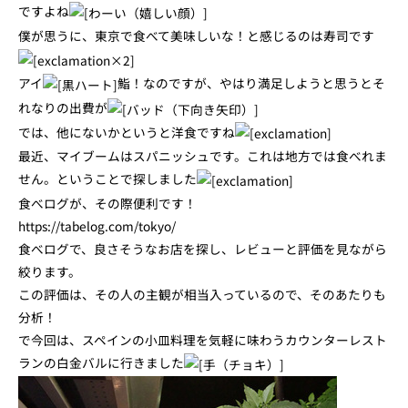
ですよね
僕が思うに、東京で食べて美味しいな！と感じるのは寿司です
アイ
鮨！なのですが、やはり満足しようと思うとそ
れなりの出費が
では、他にないかというと洋食ですね
最近、マイブームはスパニッシュです。これは地方では食べれま
せん。ということで探しました
食べログが、その際便利です！
https://tabelog.com/tokyo/
食べログで、良さそうなお店を探し、レビューと評価を見ながら
絞ります。
この評価は、その人の主観が相当入っているので、そのあたりも
分析！
で今回は、スペインの小皿料理を気軽に味わうカウンターレスト
ランの白金バルに行きました