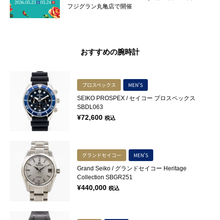
フジグラン丸亀店で開催
おすすめの腕時計
プロスペックス
MEN'S
SEIKO PROSPEX / セイコー プロスペックス
SBDL063
¥
72,600
税込
グランドセイコー
MEN'S
Grand Seiko / グランドセイコー Heritage
Collection SBGR251
¥
440,000
税込