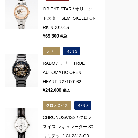
ORIENT STAR / オリエン
トスター SEMI SKELETON
RK-ND0101S
¥
69,300
税込
ラドー
MEN'S
RADO / ラドー TRUE
AUTOMATIC OPEN
HEART R27100162
¥
242,000
税込
クロノスイス
MEN'S
CHRONOSWISS / クロノ
スイス レギュレーター 30
リミテッド CH2813-CB