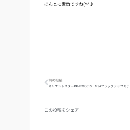
ほんとに素敵ですね(^^♪
Prev
前の投稿
オリエントスターRK-BX0001S M34フラッグシップモ
この投稿をシェア