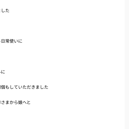
ました
ら日常使いに
ルに
何個もしていただきました
母さまから娘へと