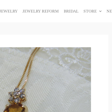
JEWELRY
JEWELRY REFORM
BRIDAL
STORE
N