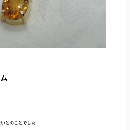
ーム
た
たいとのことでした