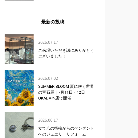
最新の投稿
2026.07.17
ご来場いただき誠にありがとう
ございました！
2026.07.02
SUMMER BLOOM 夏に咲く世界
の宝石展｜7月11日・12日
OKADA本店で開催
2026.06.17
立て爪の指輪からのペンダント
へのジュエリーリフォーム