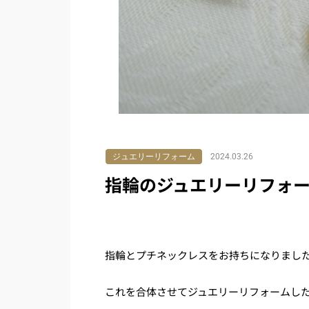
ジュエリーリフォーム
2024.03.26
指輪のジュエリーリフォ
指輪とプチネックレスをお持ちになりまし
これを合体させてジュエリーリフォームし