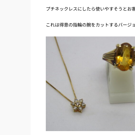
プチネックレスにしたら使いやすそうとお
これは得意の指輪の腕をカットするバージ