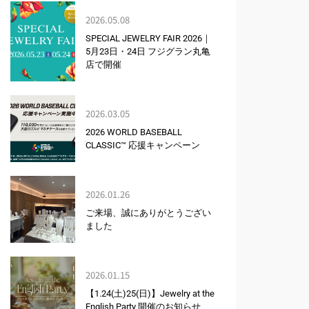
2026.05.08
SPECIAL JEWELRY FAIR 2026｜
5月23日・24日 フジグラン丸亀
店で開催
2026.03.05
2026 WORLD BASEBALL
CLASSIC™ 応援キャンペーン
2026.01.26
ご来場、誠にありがとうござい
ました
2026.01.15
【1.24(土)25(日)】Jewelry at the
English Party 開催のお知らせ