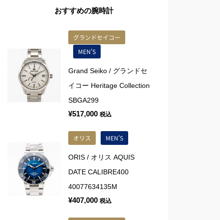
おすすめの腕時計
グランドセイコー
MEN'S
Grand Seiko / グランドセ
イコー Heritage Collection
SBGA299
¥
517,000
税込
オリス
MEN'S
ORIS / オリス AQUIS
DATE CALIBRE400
40077634135M
¥
407,000
税込