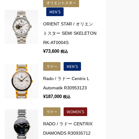
オリエントスター
MEN'S
ORIENT STAR / オリエン
トスター SEMI SKELETON
RK-AT0004S
¥
73,600
税込
ラドー
MEN'S
Rado / ラドー Centrix L
Automatik R30953123
¥
187,000
税込
ラドー
WOMEN'S
RADO / ラドー CENTRIX
DIAMONDS R30935712