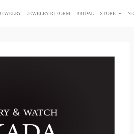
JEWELRY
JEWELRY REFORM
BRIDAL
STORE
N