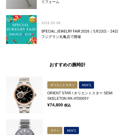
リフォーム
2026.05.08
SPECIAL JEWELRY FAIR 2026｜5月23日・24日
フジグラン丸亀店で開催
おすすめの腕時計
オリエントスター
MEN'S
ORIENT STAR / オリエントスター SEMI
SKELETON RK-AT0005Y
¥
74,800
税込
ラドー
MEN'S