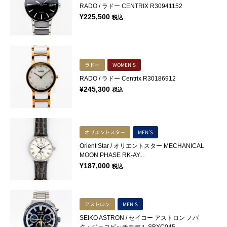
RADO / ラドー CENTRIX R30941152
¥
225,500
税込
ラドー
WOMEN'S
RADO / ラドー Centrix R30186912
¥
245,300
税込
オリエントスター
MEN'S
Orient Star / オリエントスター MECHANICAL
MOON PHASE RK-AY...
¥
187,000
税込
アストロン
MEN'S
SEIKO ASTRON / セイコー アストロン ノバ