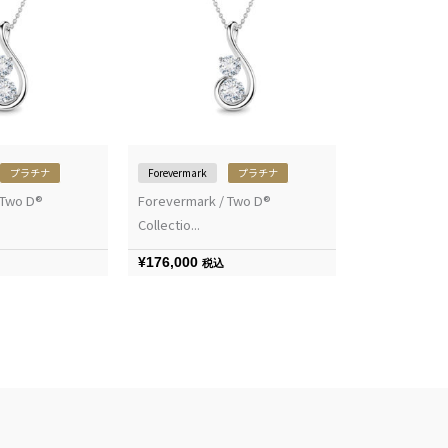
プラチナ
Forevermark
プラチナ
 Two D®
Forevermark / Two D®
Collectio...
¥
176,000
税込