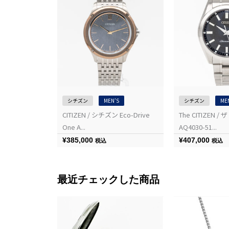
シチズン
MEN'S
シチズン
ME
CITIZEN / シチズン Eco-Drive
The CITIZEN 
One A...
AQ4030-51...
¥
385,000
¥
407,000
税込
税込
最近チェックした商品