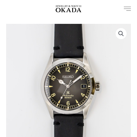
内
容
を
ス
キ
ッ
プ