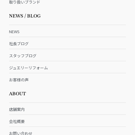
取り扱いブランド
NEWS / BLOG
NEWS
社長ブログ
スタッフブログ
ジュエリーリフォーム
お客様の声
ABOUT
店舗案内
会社概要
お問い合わせ