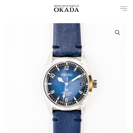
内
容
を
ス
キ
ッ
プ