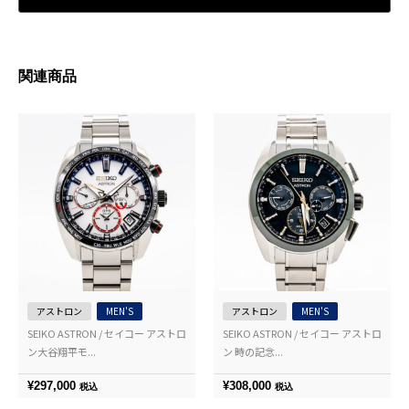
関連商品
アストロン
MEN'S
アストロン
MEN'S
SEIKO ASTRON / セイコー アストロ
SEIKO ASTRON / セイコー アストロ
ン大谷翔平モ...
ン 時の記念...
¥
297,000
¥
308,000
税込
税込