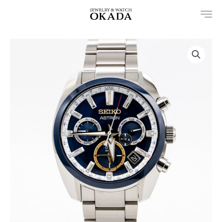
内
容
を
ス
キ
ッ
プ